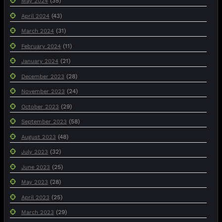
(35)
May 2024
(43)
April 2024
(31)
March 2024
(11)
February 2024
(21)
January 2024
(28)
December 2023
(24)
November 2023
(29)
October 2023
(58)
September 2023
(48)
August 2023
(32)
July 2023
(25)
June 2023
(28)
May 2023
(25)
April 2023
(29)
March 2023