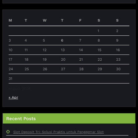
M
T
W
T
F
S
S
1
2
3
4
5
6
7
8
9
10
11
12
13
14
15
16
17
18
19
20
21
22
23
24
25
26
27
28
29
30
31
August 2026
« Apr
Recent Posts
Slot Deposit Tri: Solusi Praktis untuk Penggemar Slot