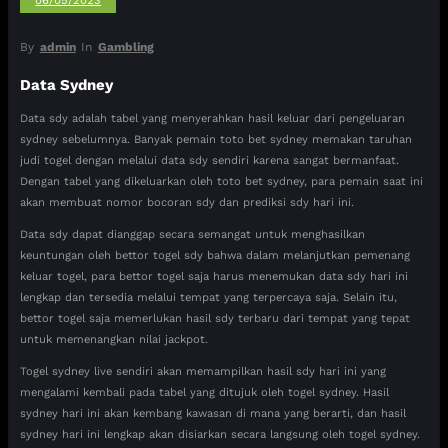
06/05/2023
By
admin
In
Gambling
Data Sydney
Data sdy adalah tabel yang menyerahkan hasil keluar dari pengeluaran
sydney sebelumnya. Banyak pemain toto bet sydney memakan taruhan
judi togel dengan melalui data sdy sendiri karena sangat bermanfaat.
Dengan tabel yang dikeluarkan oleh toto bet sydney, para pemain saat ini
akan membuat nomor bocoran sdy dan prediksi sdy hari ini.
Data sdy dapat dianggap secara semangat untuk menghasilkan
keuntungan oleh bettor togel sdy bahwa dalam melanjutkan pemenang
keluar togel, para bettor togel saja harus menemukan data sdy hari ini
lengkap dan tersedia melalui tempat yang terpercaya saja. Selain itu,
bettor togel saja memerlukan hasil sdy terbaru dari tempat yang tepat
untuk memenangkan nilai jackpot.
Togel sydney live sendiri akan memampilkan hasil sdy hari ini yang
mengalami kembali pada tabel yang ditujuk oleh togel sydney. Hasil
sydney hari ini akan kembang kawasan di mana yang berarti, dan hasil
sydney hari ini lengkap akan disiarkan secara langsung oleh togel sydney.