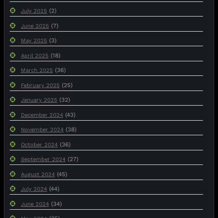
(2)
July 2025
(7)
June 2025
(3)
May 2025
(18)
April 2025
(36)
March 2025
(25)
February 2025
(32)
January 2025
(43)
December 2024
(38)
November 2024
(36)
October 2024
(27)
September 2024
(45)
August 2024
(44)
July 2024
(34)
June 2024