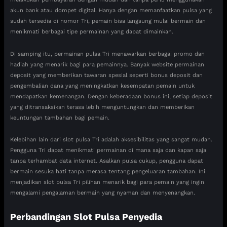
akun bank atau dompet digital. Hanya dengan memanfaatkan pulsa yang
sudah tersedia di nomor Tri, pemain bisa langsung mulai bermain dan
menikmati berbagai tipe permainan yang dapat dimainkan.
Di samping itu, permainan pulsa Tri menawarkan berbagai promo dan
hadiah yang menarik bagi para pemainnya. Banyak website permainan
deposit yang memberikan tawaran spesial seperti bonus deposit dan
pengembalian dana yang meningkatkan kesempatan pemain untuk
mendapatkan kemenangan. Dengan keberadaan bonus ini, setiap deposit
yang ditransaksikan terasa lebih menguntungkan dan memberikan
keuntungan tambahan bagi pemain.
Kelebihan lain dari slot pulsa Tri adalah aksesibilitas yang sangat mudah.
Pengguna Tri dapat menikmati permainan di mana saja dan kapan saja
tanpa terhambat data internet. Asalkan pulsa cukup, pengguna dapat
bermain sesuka hati tanpa merasa tentang pengeluaran tambahan. Ini
menjadikan slot pulsa Tri pilihan menarik bagi para pemain yang ingin
mengalami pengalaman bermain yang nyaman dan menyenangkan.
Perbandingan Slot Pulsa Penyedia