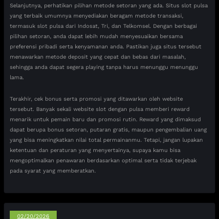
Selanjutnya, perhatikan pilihan metode setoran yang ada. Situs slot pulsa
yang terbaik umumnya menyediakan beragam metode transaksi,
termasuk slot pulsa dari Indosat, Tri, dan Telkomsel. Dengan berbagai
pilihan setoran, anda dapat lebih mudah menyesuaikan bersama
preferensi pribadi serta kenyamanan anda. Pastikan juga situs tersebut
menawarkan metode deposit yang cepat dan bebas dari masalah,
sehingga anda dapat segera playing tanpa harus menunggu menunggu
lama.
Terakhir, cek bonus serta promosi yang ditawarkan oleh website
tersebut. Banyak sekali website slot dengan pulsa memberi reward
menarik untuk pemain baru dan promosi rutin. Reward yang dimaksud
dapat berupa bonus setoran, putaran gratis, maupun pengembalian uang
yang bisa meningkatkan nilai total permainanmu. Tetapi, jangan lupakan
ketentuan dan peraturan yang menyertainya, supaya kamu bisa
mengoptimalkan penawaran berdasarkan optimal serta tidak terjebak
pada syarat yang memberatkan.
02/20/2026