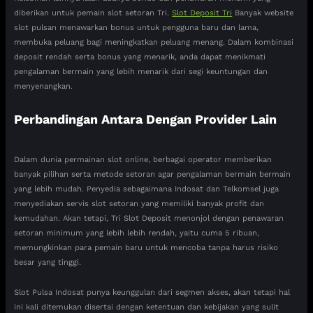
diberikan untuk pemain slot setoran Tri.
Slot Deposit Tri
Banyak website
slot pulsan menawarkan bonus untuk pengguna baru dan lama,
membuka peluang bagi meningkatkan peluang menang. Dalam kombinasi
deposit rendah serta bonus yang menarik, anda dapat menikmati
pengalaman bermain yang lebih menarik dari segi keuntungan dan
menyenangkan.
Perbandingan Antara Dengan Provider Lain
Dalam dunia permainan slot online, berbagai operator memberikan
banyak pilihan serta metode setoran agar pengalaman bermain bermain
yang lebih mudah. Penyedia sebagaimana Indosat dan Telkomsel juga
menyediakan servis slot setoran yang memiliki banyak profit dan
kemudahan. Akan tetapi, Tri Slot Deposit menonjol dengan penawaran
setoran minimum yang lebih lebih rendah, yaitu cuma 5 ribuan,
memungkinkan para pemain baru untuk mencoba tanpa harus risiko
besar yang tinggi.
Slot Pulsa Indosat punya keunggulan dari segmen akses, akan tetapi hal
ini kali ditemukan disertai dengan ketentuan dan kebijakan yang sulit