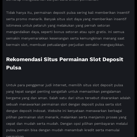
Tidak hanya itu, permainan deposit pulsa sering kali memberikan insentif
serta promo menarik. Banyak situs slot daya yang memberikan insentif
istimewa untuk petaruh yang melakukan yang pernah setoran
mengandalkan daya, seperti bonus setoran atau spin gratis. Ini semua
semakin menyemarakkan kesenangan serta kemungkinan menang saat
bermain slot, membuat petualangan perjudian semakin mengasyikkan.
Rekomendasi Situs Permainan Slot Deposit
Pulsa
Untuk para penggemar judi internet, memilih situs slot deposit pulsa
yang tepat sangat penting sangatlah untuk memastikan pengalaman
bergame yang dan aman. Salah satu dari situs tersebut disarankan adalah
sebuah menawarkan permainan slot dengan deposit pulsa serta slot
dengan deposit indosat. Website ini kenyataan menawarkan berbagai
pilihan permainan slot menarik, melainkan serta menjamin proses yang
cepat dan mudah serta mudah. Dengan opsi pilihan pembayaran melalui
pulsa, pemain bisa dengan mudah menambah kredit serta memulai
permainan.