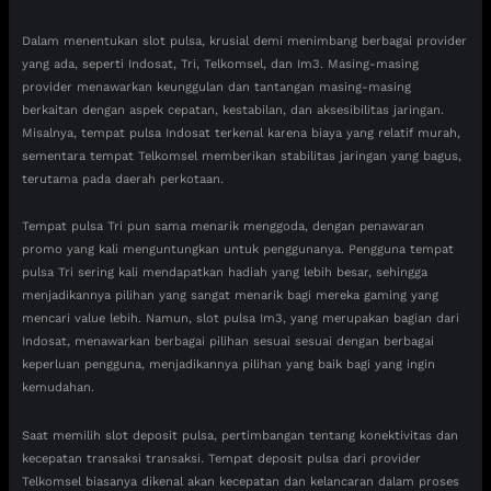
Dalam menentukan slot pulsa, krusial demi menimbang berbagai provider
yang ada, seperti Indosat, Tri, Telkomsel, dan Im3. Masing-masing
provider menawarkan keunggulan dan tantangan masing-masing
berkaitan dengan aspek cepatan, kestabilan, dan aksesibilitas jaringan.
Misalnya, tempat pulsa Indosat terkenal karena biaya yang relatif murah,
sementara tempat Telkomsel memberikan stabilitas jaringan yang bagus,
terutama pada daerah perkotaan.
Tempat pulsa Tri pun sama menarik menggoda, dengan penawaran
promo yang kali menguntungkan untuk penggunanya. Pengguna tempat
pulsa Tri sering kali mendapatkan hadiah yang lebih besar, sehingga
menjadikannya pilihan yang sangat menarik bagi mereka gaming yang
mencari value lebih. Namun, slot pulsa Im3, yang merupakan bagian dari
Indosat, menawarkan berbagai pilihan sesuai sesuai dengan berbagai
keperluan pengguna, menjadikannya pilihan yang baik bagi yang ingin
kemudahan.
Saat memilih slot deposit pulsa, pertimbangan tentang konektivitas dan
kecepatan transaksi transaksi. Tempat deposit pulsa dari provider
Telkomsel biasanya dikenal akan kecepatan dan kelancaran dalam proses