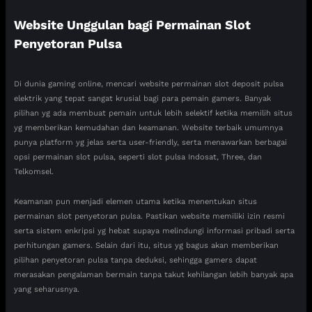
Website Unggulan bagi Permainan Slot
Penyetoran Pulsa
Di dunia gaming online, mencari website permainan slot deposit pulsa
elektrik yang tepat sangat krusial bagi para pemain gamers. Banyak
pilihan yg ada membuat pemain untuk lebih selektif ketika memilih situs
yg memberikan kemudahan dan keamanan. Website terbaik umumnya
punya platform yg jelas serta user-friendly, serta menawarkan berbagai
opsi permainan slot pulsa, seperti slot pulsa Indosat, Three, dan
Telkomsel.
Keamanan pun menjadi elemen utama ketika menentukan situs
permainan slot penyetoran pulsa. Pastikan website memiliki izin resmi
serta sistem enkripsi yg hebat supaya melindungi informasi pribadi serta
perhitungan gamers. Selain dari itu, situs yg bagus akan memberikan
pilihan penyetoran pulsa tanpa deduksi, sehingga gamers dapat
merasakan pengalaman bermain tanpa takut kehilangan lebih banyak apa
yang seharusnya.