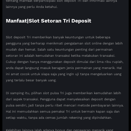
tentang manfaat berpartisipasi slot deposit Tri dan informasi lainnya
lainnya yang perlu Anda ketahui.
Manfaat|Slot Setoran Tri Deposit
Slot deposit Tri memberikan banyak keuntungan untuk beberapa
pengguna yang berharap menikmati pengalaman slot online dengan lebih
mudah dan hemat. Salah satu keuntungan penting dari permainan
setoran ini adalah kemudahan transaksi ketika melakukan transaksi.
Cukup dengan hanya menggunakan deposit dimulai dari lima ribu rupiah,
anda dapat langsung masuk beragam jenis permainan yang menarik. Hal
ini amat cocok untuk siapa saja yang ingin uji tanpa mengeluarkan uang
yang terlalu besar banyak uang.
Di samping itu, pilihan slot pulsa Tri juga memberikan kemudahan lebih
dari aspek transaksi. Pengguna dapat menyelesaikan deposit dengan
pulsa sendiri, jadi tanpa perlu ribet mencari metode pembayaran lainnya.
Hal ini memudahkan semua pemakai Tri untuk bermain kapan saja dan
setiap waktu, tanpa ada cemas jumlah rekening yang dipindahkan.
Kelebihan lainnya ialah adanya bonus dan penawaran menarik yang