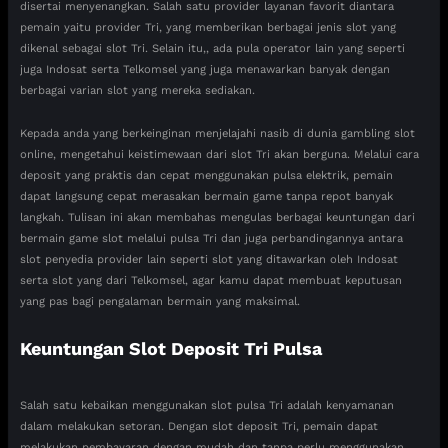
disertai menyenangkan. Salah satu provider layanan favorit diantara
pemain yaitu provider Tri, yang memberikan berbagai jenis slot yang
dikenal sebagai slot Tri. Selain itu,, ada pula operator lain yang seperti
juga Indosat serta Telkomsel yang juga menawarkan banyak dengan
berbagai varian slot yang mereka sediakan.
Kepada anda yang berkeinginan menjelajahi nasib di dunia gambling slot
online, mengetahui keistimewaan dari slot Tri akan berguna. Melalui cara
deposit yang praktis dan cepat menggunakan pulsa elektrik, pemain
dapat langsung cepat merasakan bermain game tanpa repot banyak
langkah. Tulisan ini akan membahas mengulas berbagai keuntungan dari
bermain game slot melalui pulsa Tri dan juga perbandingannya antara
slot penyedia provider lain seperti slot yang ditawarkan oleh Indosat
serta slot yang dari Telkomsel, agar kamu dapat membuat keputusan
yang pas bagi pengalaman bermain yang maksimal.
Keuntungan Slot Deposit Tri Pulsa
Salah satu kebaikan menggunakan slot pulsa Tri adalah kenyamanan
dalam melakukan setoran. Dengan slot deposit Tri, pemain dapat
melakukan pembayaran dengan mudah dan tanpa perlu menggunakan