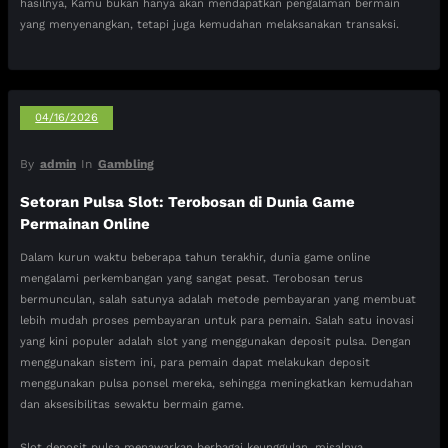
hasilnya, Kamu bukan hanya akan mendapatkan pengalaman bermain
yang menyenangkan, tetapi juga kemudahan melaksanakan transaksi.
04/16/2026
By
admin
In
Gambling
Setoran Pulsa Slot: Terobosan di Dunia Game
Permainan Online
Dalam kurun waktu beberapa tahun terakhir, dunia game online
mengalami perkembangan yang sangat pesat. Terobosan terus
bermunculan, salah satunya adalah metode pembayaran yang membuat
lebih mudah proses pembayaran untuk para pemain. Salah satu inovasi
yang kini populer adalah slot yang menggunakan deposit pulsa. Dengan
menggunakan sistem ini, para pemain dapat melakukan deposit
menggunakan pulsa ponsel mereka, sehingga meningkatkan kemudahan
dan aksesibilitas sewaktu bermain game.
Slot deposit pulsa menawarkan berbagai keunggulan, misalnya