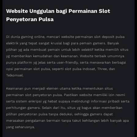
Website Unggulan bagi Permainan Slot
Penyetoran Pulsa
Di dunia gaming online, mencari website permainan slot deposit pulsa
elektrik yang tepat sangat krusial bagi para pemain gamers. Banyak
pilihan yg ada membuat pemain untuk lebih selektif ketika memilih situs
yg memberikan kemudahan dan keamanan. Website terbaik umumnya
punya platform yg jelas serta user-friendly, serta menawarkan berbagai
opsi permainan slot pulsa, seperti slot pulsa Indosat, Three, dan
Telkomsel.
Keamanan pun menjadi elemen utama ketika menentukan situs
permainan slot penyetoran pulsa. Pastikan website memiliki izin resmi
serta sistem enkripsi yg hebat supaya melindungi informasi pribadi serta
perhitungan gamers. Selain dari itu, situs yg bagus akan memberikan
pilihan penyetoran pulsa tanpa deduksi, sehingga gamers dapat
merasakan pengalaman bermain tanpa takut kehilangan lebih banyak apa
yang seharusnya.