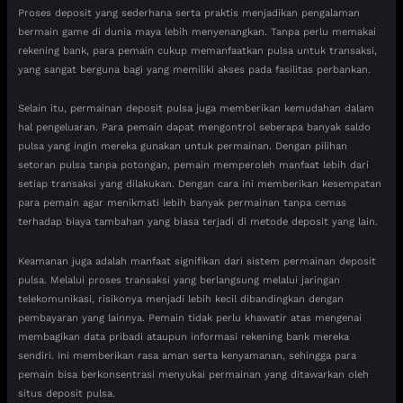
Proses deposit yang sederhana serta praktis menjadikan pengalaman
bermain game di dunia maya lebih menyenangkan. Tanpa perlu memakai
rekening bank, para pemain cukup memanfaatkan pulsa untuk transaksi,
yang sangat berguna bagi yang memiliki akses pada fasilitas perbankan.
Selain itu, permainan deposit pulsa juga memberikan kemudahan dalam
hal pengeluaran. Para pemain dapat mengontrol seberapa banyak saldo
pulsa yang ingin mereka gunakan untuk permainan. Dengan pilihan
setoran pulsa tanpa potongan, pemain memperoleh manfaat lebih dari
setiap transaksi yang dilakukan. Dengan cara ini memberikan kesempatan
para pemain agar menikmati lebih banyak permainan tanpa cemas
terhadap biaya tambahan yang biasa terjadi di metode deposit yang lain.
Keamanan juga adalah manfaat signifikan dari sistem permainan deposit
pulsa. Melalui proses transaksi yang berlangsung melalui jaringan
telekomunikasi, risikonya menjadi lebih kecil dibandingkan dengan
pembayaran yang lainnya. Pemain tidak perlu khawatir atas mengenai
membagikan data pribadi ataupun informasi rekening bank mereka
sendiri. Ini memberikan rasa aman serta kenyamanan, sehingga para
pemain bisa berkonsentrasi menyukai permainan yang ditawarkan oleh
situs deposit pulsa.