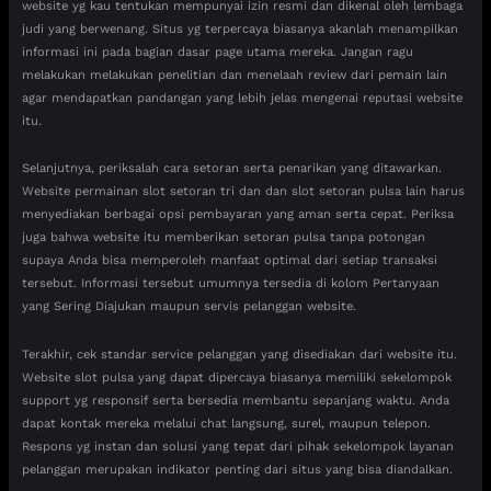
website yg kau tentukan mempunyai izin resmi dan dikenal oleh lembaga
judi yang berwenang. Situs yg terpercaya biasanya akanlah menampilkan
informasi ini pada bagian dasar page utama mereka. Jangan ragu
melakukan melakukan penelitian dan menelaah review dari pemain lain
agar mendapatkan pandangan yang lebih jelas mengenai reputasi website
itu.
Selanjutnya, periksalah cara setoran serta penarikan yang ditawarkan.
Website permainan slot setoran tri dan dan slot setoran pulsa lain harus
menyediakan berbagai opsi pembayaran yang aman serta cepat. Periksa
juga bahwa website itu memberikan setoran pulsa tanpa potongan
supaya Anda bisa memperoleh manfaat optimal dari setiap transaksi
tersebut. Informasi tersebut umumnya tersedia di kolom Pertanyaan
yang Sering Diajukan maupun servis pelanggan website.
Terakhir, cek standar service pelanggan yang disediakan dari website itu.
Website slot pulsa yang dapat dipercaya biasanya memiliki sekelompok
support yg responsif serta bersedia membantu sepanjang waktu. Anda
dapat kontak mereka melalui chat langsung, surel, maupun telepon.
Respons yg instan dan solusi yang tepat dari pihak sekelompok layanan
pelanggan merupakan indikator penting dari situs yang bisa diandalkan.