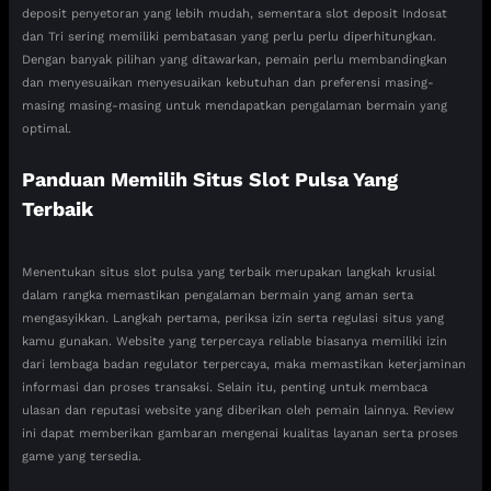
deposit penyetoran yang lebih mudah, sementara slot deposit Indosat
dan Tri sering memiliki pembatasan yang perlu perlu diperhitungkan.
Dengan banyak pilihan yang ditawarkan, pemain perlu membandingkan
dan menyesuaikan menyesuaikan kebutuhan dan preferensi masing-
masing masing-masing untuk mendapatkan pengalaman bermain yang
optimal.
Panduan Memilih Situs Slot Pulsa Yang
Terbaik
Menentukan situs slot pulsa yang terbaik merupakan langkah krusial
dalam rangka memastikan pengalaman bermain yang aman serta
mengasyikkan. Langkah pertama, periksa izin serta regulasi situs yang
kamu gunakan. Website yang terpercaya reliable biasanya memiliki izin
dari lembaga badan regulator terpercaya, maka memastikan keterjaminan
informasi dan proses transaksi. Selain itu, penting untuk membaca
ulasan dan reputasi website yang diberikan oleh pemain lainnya. Review
ini dapat memberikan gambaran mengenai kualitas layanan serta proses
game yang tersedia.