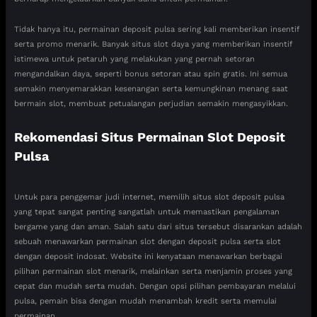
Tidak hanya itu, permainan deposit pulsa sering kali memberikan insentif
serta promo menarik. Banyak situs slot daya yang memberikan insentif
istimewa untuk petaruh yang melakukan yang pernah setoran
mengandalkan daya, seperti bonus setoran atau spin gratis. Ini semua
semakin menyemarakkan kesenangan serta kemungkinan menang saat
bermain slot, membuat petualangan perjudian semakin mengasyikkan.
Rekomendasi Situs Permainan Slot Deposit
Pulsa
Untuk para penggemar judi internet, memilih situs slot deposit pulsa
yang tepat sangat penting sangatlah untuk memastikan pengalaman
bergame yang dan aman. Salah satu dari situs tersebut disarankan adalah
sebuah menawarkan permainan slot dengan deposit pulsa serta slot
dengan deposit indosat. Website ini kenyataan menawarkan berbagai
pilihan permainan slot menarik, melainkan serta menjamin proses yang
cepat dan mudah serta mudah. Dengan opsi pilihan pembayaran melalui
pulsa, pemain bisa dengan mudah menambah kredit serta memulai
permainan.