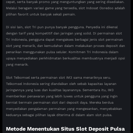
cepat, serta banyak promo yang menguntungkan yang sering disediakan.
Melalui beragam variasi game yang tersedia, slot Indosat Ooredoo adalah
pilihan favorit untuk banyak sekali pemain.
Di sisi lain, slot Tri pun punya banyak pengguna. Penyedia ini dikenal
dengan tarif yang kompetitif dan jaringan yang solid. Di permainan slot
Tri Indonesia, pengguna dapat mengakses berbagai jenis slot permainan
slot yang menarik, dan kemudahan dalam melakukan proses deposit dan
penarikan menggunakan pulsa seluler. Komitmen Tri Indonesia dalam
upaya menyediakan perkhidmatan berkualitas membuatnya menjadi opsi
yang menarik.
Slot Telkomsel serta permainan slot IM3 sama menariknya seru.
Telkomsel Indonesia sering diandalkan oleh sebab kapasitas layanan
jaringannya yang luas dan kualitas layanannya. Sementara itu, IM3
memberikan penawaran yang lebih luwes untuk pengguna yang ingin
berniat bermain permainan slot dari deposit daya. Mereka berdua
menyediakan pengalaman permainan yang mengesankan, menyebabkan
keduanya sebagai pilihan layak diterima di dalam alam slot pulsa.
Metode Menentukan Situs Slot Deposit Pulsa