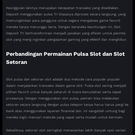
Keunggulan lainnya merupakan kecepatan transaksi yang disediakan.
Deposit menggunakan pulsa Tri biasanya diproses secara langsung, yang
memungkinkan para pengguna untuk segera mengakses game favorit
mereka tanpa menunggu lama. Dengan beraneka keuntungan ini, Slot
Deposit Tri bertransformasi menjadi jawaban yang efisien untuk pecinta
slot yang meng inginkan pengalaman gaming yang efektif dan menghibur.
Perbandingan Permainan Pulsa Slot dan Slot
Setoran
Slot pulsa dan setoran slot adalah dua metode cara populer populer
dalam menjalankan transaksi dalam game slot. Pulsa slot sering menjadi
pilihan favorit untuk banyak petaruh di mana kemudahan serta cepat
prosesnya. Dengan menggunakan slot pulsa, pemain bisa melakukan
setoran secara langsung dengan pulsa telepon tanpa harus harus pergi ke
bank atau menggunakan layanan finansial lain. Ini sangatlah untung bagi
mereka ingin mencari metode yang cepat serta mudah untuk bermain.
Sebaliknya, setoran slot seringkali menawarkan lebih banyak opsi variasi