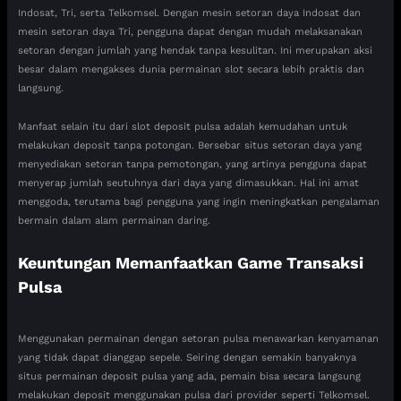
Indosat, Tri, serta Telkomsel. Dengan mesin setoran daya Indosat dan
mesin setoran daya Tri, pengguna dapat dengan mudah melaksanakan
setoran dengan jumlah yang hendak tanpa kesulitan. Ini merupakan aksi
besar dalam mengakses dunia permainan slot secara lebih praktis dan
langsung.
Manfaat selain itu dari slot deposit pulsa adalah kemudahan untuk
melakukan deposit tanpa potongan. Bersebar situs setoran daya yang
menyediakan setoran tanpa pemotongan, yang artinya pengguna dapat
menyerap jumlah seutuhnya dari daya yang dimasukkan. Hal ini amat
menggoda, terutama bagi pengguna yang ingin meningkatkan pengalaman
bermain dalam alam permainan daring.
Keuntungan Memanfaatkan Game Transaksi
Pulsa
Menggunakan permainan dengan setoran pulsa menawarkan kenyamanan
yang tidak dapat dianggap sepele. Seiring dengan semakin banyaknya
situs permainan deposit pulsa yang ada, pemain bisa secara langsung
melakukan deposit menggunakan pulsa dari provider seperti Telkomsel.