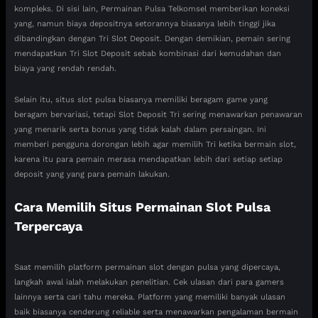
kompleks. Di sisi lain, Permainan Pulsa Telkomsel memberikan koneksi
yang, namun biaya depositnya setorannya biasanya lebih tinggi jika
dibandingkan dengan Tri Slot Deposit. Dengan demikian, pemain sering
mendapatkan Tri Slot Deposit sebab kombinasi dari kemudahan dan
biaya yang rendah rendah.
Selain itu, situs slot pulsa biasanya memiliki beragam game yang
beragam bervariasi, tetapi Slot Deposit Tri sering menawarkan penawaran
yang menarik serta bonus yang tidak kalah dalam persaingan. Ini
memberi pengguna dorongan lebih agar memilih Tri ketika bermain slot,
karena itu para pemain merasa mendapatkan lebih dari setiap setiap
deposit yang yang para pemain lakukan.
Cara Memilih Situs Permainan Slot Pulsa
Terpercaya
Saat memilih platform permainan slot dengan pulsa yang dipercaya,
langkah awal ialah melakukan penelitian. Cek ulasan dari para gamers
lainnya serta cari tahu mereka. Platform yang memiliki banyak ulasan
baik biasanya cenderung reliable serta menawarkan pengalaman bermain