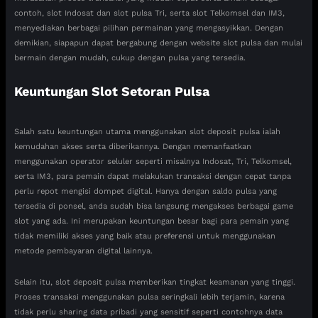
contoh, slot Indosat dan slot pulsa Tri, serta slot Telkomsel dan IM3,
menyediakan berbagai pilihan permainan yang mengasyikkan. Dengan
demikian, siapapun dapat bergabung dengan website slot pulsa dan mulai
bermain dengan mudah, cukup dengan pulsa yang tersedia.
Keuntungan Slot Setoran Pulsa
Salah satu keuntungan utama menggunakan slot deposit pulsa ialah
kemudahan akses serta diberikannya. Dengan memanfaatkan
menggunakan operator seluler seperti misalnya Indosat, Tri, Telkomsel,
serta IM3, para pemain dapat melakukan transaksi dengan cepat tanpa
perlu repot mengisi dompet digital. Hanya dengan saldo pulsa yang
tersedia di ponsel, anda sudah bisa langsung mengakses berbagai game
slot yang ada. Ini merupakan keuntungan besar bagi para pemain yang
tidak memiliki akses yang baik atau preferensi untuk menggunakan
metode pembayaran digital lainnya.
Selain itu, slot deposit pulsa memberikan tingkat keamanan yang tinggi.
Proses transaksi menggunakan pulsa seringkali lebih terjamin, karena
tidak perlu sharing data pribadi yang sensitif seperti contohnya data