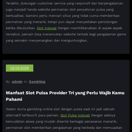
Terakhir, dukungan customer service yang responsif dan berpengalaman
juga menjadi tanda website permainan slot penyetoran pulsa yang
berkualitas. Gamers perlu mencari situs yang tidak cuma memberikan
permainan yang menarik, tetapi pun dapat menyediakan pertolongan
ketika dibutuhkan.
Slot Indosat
Dengan menitikberatkan di aspek-aspek
tersebut, pemain bisa menemukan website terbaik bagi pengalaman game
yang semakin menyenangkan dan menguntungkan.
03/13/2026
By
admin
In
Gambling
Manfaat Slot Pulsa Provider Tri yang Perlu Wajib Kamu
Pahami
Dalam dunia gambling online slot dengan pulsa saat ini jadi sebuah
alternatif terfavorit para pemain.
Slot Pulsa Indosat
Dengan adanya
kemudahan akses yang mudah disertai berbagai penawaran menarik,
permainan slot memberikan pengalaman yang berbeda dan memuaskan