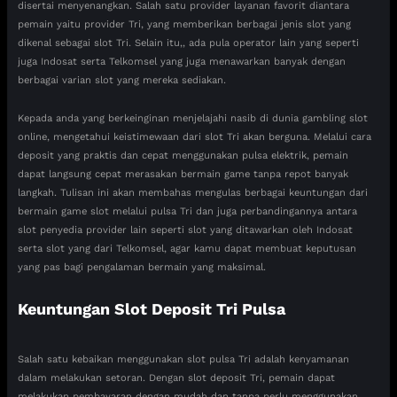
disertai menyenangkan. Salah satu provider layanan favorit diantara
pemain yaitu provider Tri, yang memberikan berbagai jenis slot yang
dikenal sebagai slot Tri. Selain itu,, ada pula operator lain yang seperti
juga Indosat serta Telkomsel yang juga menawarkan banyak dengan
berbagai varian slot yang mereka sediakan.
Kepada anda yang berkeinginan menjelajahi nasib di dunia gambling slot
online, mengetahui keistimewaan dari slot Tri akan berguna. Melalui cara
deposit yang praktis dan cepat menggunakan pulsa elektrik, pemain
dapat langsung cepat merasakan bermain game tanpa repot banyak
langkah. Tulisan ini akan membahas mengulas berbagai keuntungan dari
bermain game slot melalui pulsa Tri dan juga perbandingannya antara
slot penyedia provider lain seperti slot yang ditawarkan oleh Indosat
serta slot yang dari Telkomsel, agar kamu dapat membuat keputusan
yang pas bagi pengalaman bermain yang maksimal.
Keuntungan Slot Deposit Tri Pulsa
Salah satu kebaikan menggunakan slot pulsa Tri adalah kenyamanan
dalam melakukan setoran. Dengan slot deposit Tri, pemain dapat
melakukan pembayaran dengan mudah dan tanpa perlu menggunakan