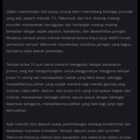
Dalam menentukan slot pulsa, krusial demi menimbang berbagai provider
yang ada, seperti Indosat, Tri, Telkomsel, dan Im3. Masing-masing
provider menawarkan keunggulan dan tantangan masing-masing
berkaitan dengan aspek cepatan, kestabilan, dan aksesibilitas jaringan.
Misalnya, tempat pulsa Indosat terkenal karena biaya yang relatif murah,
sementara tempat Telkomsel memberikan stabilitas jaringan yang bagus,
terutama pada daerah perkotaan.
Tempat pulsa Tri pun sama menarik menggoda, dengan penawaran
promo yang kali menguntungkan untuk penggunanya. Pengguna tempat
pulsa Tri sering kali mendapatkan hadiah yang lebih besar, sehingga
menjadikannya pilihan yang sangat menarik bagi mereka gaming yang
mencari value lebih. Namun, slot pulsa Im3, yang merupakan bagian dari
Indosat, menawarkan berbagai pilihan sesuai sesuai dengan berbagai
keperluan pengguna, menjadikannya pilihan yang baik bagi yang ingin
kemudahan.
Saat memilih slot deposit pulsa, pertimbangan tentang konektivitas dan
kecepatan transaksi transaksi. Tempat deposit pulsa dari provider
Telkomsel biasanya dikenal akan kecepatan dan kelancaran dalam proses