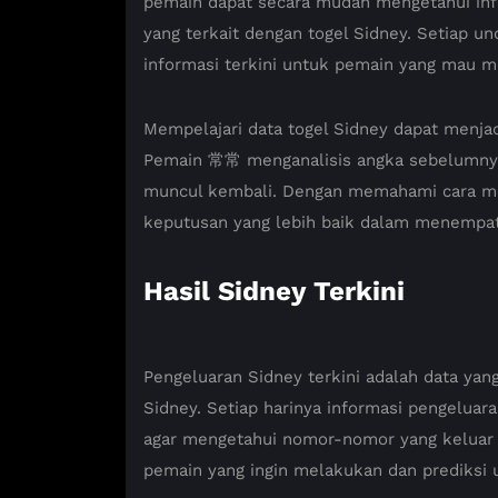
pemain dapat secara mudah mengetahui infor
yang terkait dengan togel Sidney. Setiap u
informasi terkini untuk pemain yang mau me
Mempelajari data togel Sidney dapat menj
Pemain 常常 menganalisis angka sebelumnya
muncul kembali. Dengan memahami cara m
keputusan yang lebih baik dalam menempa
Hasil Sidney Terkini
Pengeluaran Sidney terkini adalah data yan
Sidney. Setiap harinya informasi pengeluar
agar mengetahui nomor-nomor yang keluar pa
pemain yang ingin melakukan dan prediksi u