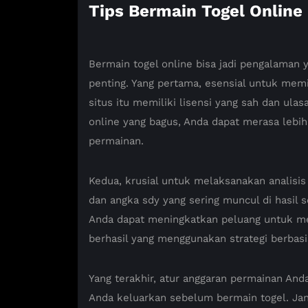
Tips Bermain Togel Online
Bermain togel online bisa jadi pengalaman
penting. Yang pertama, esensial untuk memi
situs itu memiliki lisensi yang sah dan ulas
online yang bagus, Anda dapat merasa leb
permainan.
Kedua, krusial untuk melaksanakan analisis 
dan angka sdy yang sering muncul di hasil
Anda dapat meningkatkan peluang untuk m
berhasil yang menggunakan strategi berba
Yang terakhir, atur anggaran permainan And
Anda keluarkan sebelum bermain togel. Jan