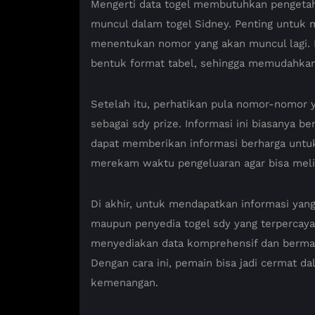
Mengerti data togel membutuhkan pengetah
muncul dalam togel Sidney. Penting untuk 
menentukan nomor yang akan muncul lagi. B
bentuk format tabel, sehingga memudahkan
Setelah itu, perhatikan pula nomor-nomor 
sebagai sdy prize. Informasi ini biasanya 
dapat memberikan informasi berharga untuk 
merekam waktu pengeluaran agar bisa melih
Di akhir, untuk mendapatkan informasi yang
maupun penyedia togel sdy yang terpercaya
menyediakan data komprehensif dan bermanf
Dengan cara ini, pemain bisa jadi cermat
kemenangan.