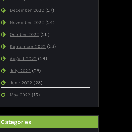
(27)
December 2022
(24)
November 2022
(26)
October 2022
(23)
September 2022
(26)
August 2022
(25)
July 2022
(23)
June 2022
(16)
May 2022
Categories