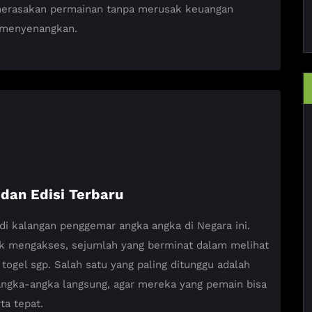
a merasakan permainan tanpa merusak keuangan
p menyenangkan.
 dan Edisi Terbaru
 di kalangan penggemar angka angka di Negara ini.
k mengakses, sejumlah yang berminat dalam melihat
togel sgp. Salah satu yang paling ditunggu adalah
angka-angka langsung, agar mereka yang pemain bisa
ta tepat.