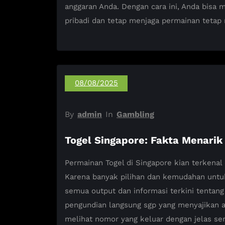
anggaran Anda. Dengan cara ini, Anda bis
pribadi dan tetap menjaga permainan teta
08/08/2025
By
admin
In
Gambling
Togel Singapore: Fakta Menarik
Permainan Togel di Singapore kian terkenal
Karena banyak pilihan dan kemudahan untu
semua output dan informasi terkini tentang 
pengundian langsung sgp yang menyajikan 
melihat nomor yang keluar dengan jelas ser