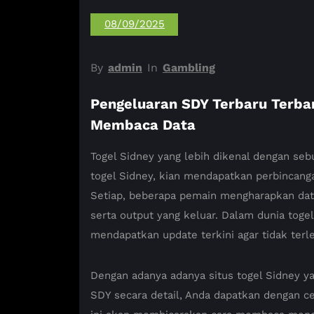
08/09/2025
By
admin
In
Gambling
Pengeluaran SDY Terbaru Terbar
Membaca Data
Togel Sidney yang lebih dikenal dengan sebu
togel Sidney, kian mendapatkan perbincanga
Setiap, beberapa pemain mengharapkan dat
serta output yang keluar. Dalam dunia togel
mendapatkan update terkini agar tidak terle
Dengan adanya adanya situs togel Sidney 
SDY secara detail, Anda dapatkan dengan c