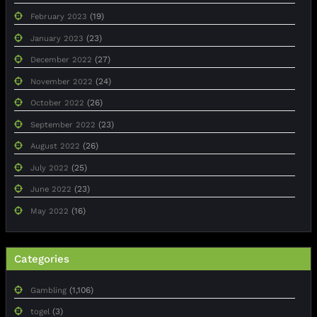
(19)
February 2023
(23)
January 2023
(27)
December 2022
(24)
November 2022
(26)
October 2022
(23)
September 2022
(26)
August 2022
(25)
July 2022
(23)
June 2022
(16)
May 2022
Categories
(1,106)
Gambling
(3)
togel