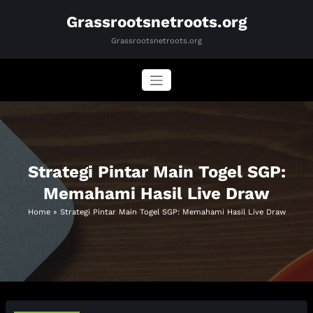
Skip
Grassrootsnetroots.org
to
content
Grassrootsnetroots.org
Strategi Pintar Main Togel SGP:
Memahami Hasil Live Draw
Home
»
Strategi Pintar Main Togel SGP: Memahami Hasil Live Draw