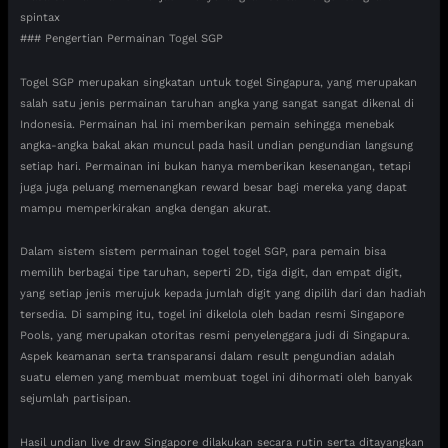
spintax
### Pengertian Permainan Togel SGP
Togel SGP merupakan singkatan untuk togel Singapura, yang merupakan
salah satu jenis permainan taruhan angka yang sangat sangat dikenal di
Indonesia. Permainan hal ini memberikan pemain sehingga menebak
angka-angka bakal akan muncul pada hasil undian pengundian langsung
setiap hari. Permainan ini bukan hanya memberikan kesenangan, tetapi
juga juga peluang memenangkan reward besar bagi mereka yang dapat
mampu memperkirakan angka dengan akurat.
Dalam sistem sistem permainan togel togel SGP, para pemain bisa
memilih berbagai tipe taruhan, seperti 2D, tiga digit, dan empat digit,
yang setiap jenis merujuk kepada jumlah digit yang dipilih dari dan hadiah
tersedia. Di samping itu, togel ini dikelola oleh badan resmi Singapore
Pools, yang merupakan otoritas resmi penyelenggara judi di Singapura.
Aspek keamanan serta transparansi dalam result pengundian adalah
suatu elemen yang membuat membuat togel ini dihormati oleh banyak
sejumlah partisipan.
Hasil undian live draw Singapore dilakukan secara rutin serta ditayangkan