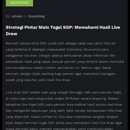
08/07/2025
By
admin
In
Gambling
Strategi Pintar Main Togel SGP: Memahami Hasil Live
Draw
Bermain secara lotre SGP sudah jadi sebagai salah satu jenis hiburan
yang terkenal di kalangan masyarakat Indonesia, khususnya para
penggemar taruhan. Dengan adanya kemudahan akses informasi dan
penyediaan hasil yang cepat, banyak pemain yang tertarik dalam mencoba
peruntungannya melalui sistem permainan ini. Namun, agar dapat
bermain dengan bijak, penting bagi pemain agar memahami beragam
aspek yang seputar, yaitu hasil live draw.
Live draw SGP adalah saat yang sangat ditunggu oleh para pemain togel,
di mana saja hasil pengundian angka diinfokan secara langsung. Melalui
kehadiran live togel SGP, para pemain bisa melihat hasil secara real-time
dan mengambil keputusan yang lebih lebih cerdas berdasarkan informasi
yang diperoleh. Dalam artikel ini, kita akan membahas langkah-langkah
bijak dalam bermain togel SGP serta cara memahami hasil live draw agar
masa bermain kamu menjadi menyenangkan serta menguntungkan.