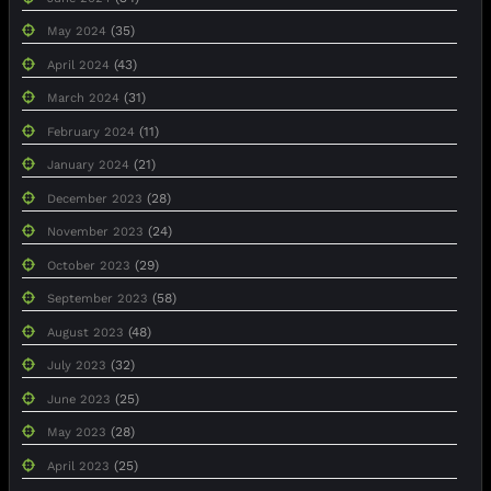
(35)
May 2024
(43)
April 2024
(31)
March 2024
(11)
February 2024
(21)
January 2024
(28)
December 2023
(24)
November 2023
(29)
October 2023
(58)
September 2023
(48)
August 2023
(32)
July 2023
(25)
June 2023
(28)
May 2023
(25)
April 2023