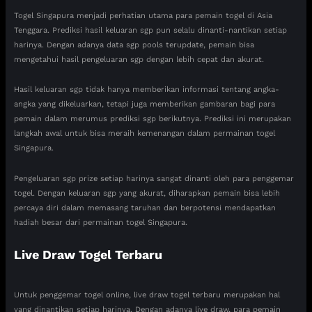
Togel Singapura menjadi perhatian utama para pemain togel di Asia
Tenggara. Prediksi hasil keluaran sgp pun selalu dinanti-nantikan setiap
harinya. Dengan adanya data sgp pools terupdate, pemain bisa
mengetahui hasil pengeluaran sgp dengan lebih cepat dan akurat.
Hasil keluaran sgp tidak hanya memberikan informasi tentang angka-
angka yang dikeluarkan, tetapi juga memberikan gambaran bagi para
pemain dalam merumus prediksi sgp berikutnya. Prediksi ini merupakan
langkah awal untuk bisa meraih kemenangan dalam permainan togel
Singapura.
Pengeluaran sgp prize setiap harinya sangat dinanti oleh para penggemar
togel. Dengan keluaran sgp yang akurat, diharapkan pemain bisa lebih
percaya diri dalam memasang taruhan dan berpotensi mendapatkan
hadiah besar dari permainan togel Singapura.
Live Draw Togel Terbaru
Untuk penggemar togel online, live draw togel terbaru merupakan hal
yang dinantikan setiap harinya. Dengan adanya live draw, para pemain