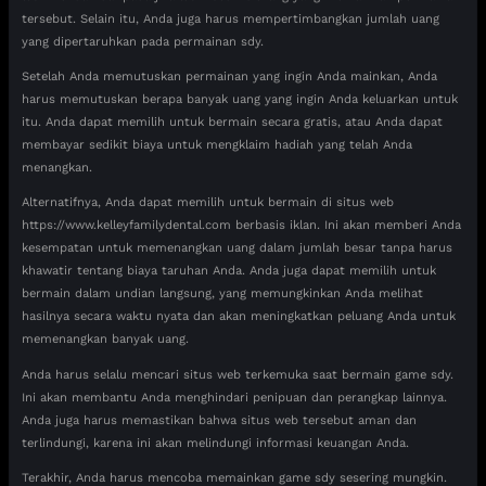
tersebut.
Selain itu, Anda juga harus mempertimbangkan jumlah uang
yang dipertaruhkan pada permainan sdy.
Setelah Anda memutuskan permainan yang ingin Anda mainkan, Anda
harus memutuskan berapa banyak uang yang ingin Anda keluarkan untuk
itu.
Anda dapat memilih untuk bermain secara gratis, atau Anda dapat
membayar sedikit biaya untuk mengklaim hadiah yang telah Anda
menangkan.
Alternatifnya, Anda dapat memilih untuk bermain di situs web
https://www.kelleyfamilydental.com berbasis iklan.
Ini akan memberi Anda
kesempatan untuk memenangkan uang dalam jumlah besar tanpa harus
khawatir tentang biaya taruhan Anda.
Anda juga dapat memilih untuk
bermain dalam undian langsung, yang memungkinkan Anda melihat
hasilnya secara waktu nyata dan akan meningkatkan peluang Anda untuk
memenangkan banyak uang.
Anda harus selalu mencari situs web terkemuka saat bermain game sdy.
Ini akan membantu Anda menghindari penipuan dan perangkap lainnya.
Anda juga harus memastikan bahwa situs web tersebut aman dan
terlindungi, karena ini akan melindungi informasi keuangan Anda.
Terakhir, Anda harus mencoba memainkan game sdy sesering mungkin.