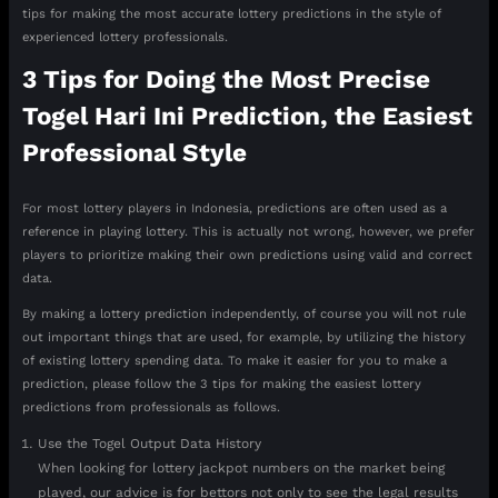
tips for making the most accurate lottery predictions in the style of
experienced lottery professionals.
3 Tips for Doing the Most Precise
Togel Hari Ini Prediction, the Easiest
Professional Style
For most lottery players in Indonesia, predictions are often used as a
reference in playing lottery. This is actually not wrong, however, we prefer
players to prioritize making their own predictions using valid and correct
data.
By making a lottery prediction independently, of course you will not rule
out important things that are used, for example, by utilizing the history
of existing lottery spending data. To make it easier for you to make a
prediction, please follow the 3 tips for making the easiest lottery
predictions from professionals as follows.
Use the Togel Output Data History
When looking for lottery jackpot numbers on the market being
played, our advice is for bettors not only to see the legal results