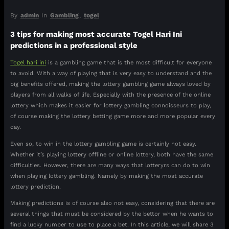
By
admin
In
Gambling
,
togel
3 tips for making most accurate Togel Hari Ini
predictions in a professional style
Togel hari ini
is a gambling game that is the most difficult for everyone
to avoid. With a way of playing that is very easy to understand and the
big benefits offered, making the lottery gambling game always loved by
players from all walks of life. Especially with the presence of the online
lottery which makes it easier for lottery gambling connoisseurs to play,
of course making the lottery betting game more and more popular every
day.
Even so, to win in the lottery gambling game is certainly not easy.
Whether it’s playing lottery offline or online lottery, both have the same
difficulties. However, there are many ways that lotteryrs can do to win
when playing lottery gambling. Namely by making the most accurate
lottery prediction.
Making predictions is of course also not easy, considering that there are
several things that must be considered by the bettor when he wants to
find a lucky number to use to place a bet. In this article, we will share 3