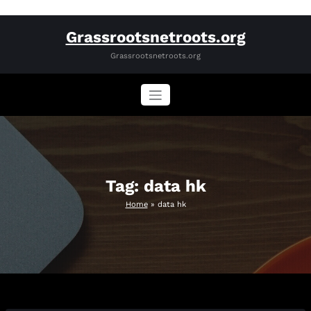
Skip
Grassrootsnetroots.org
to
content
Grassrootsnetroots.org
Tag: data hk
Home
»
data hk