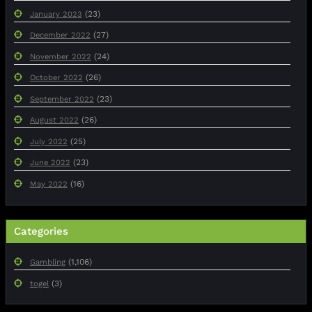
(23)
January 2023
(27)
December 2022
(24)
November 2022
(26)
October 2022
(23)
September 2022
(26)
August 2022
(25)
July 2022
(23)
June 2022
(16)
May 2022
Categories
(1,106)
Gambling
(3)
togel