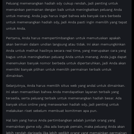
Peluang memenangkan hadiah sdy cukup rendah, jadi penting untuk
memainkan permainan dengan baik untuk meningkatkan peluang Anda
untuk menang.
Anda juga harus ingat bahwa ada banyak cara berbeda
untuk memenangkan hadiah sdy, jadi Anda pasti ingin memilih yang tepat
untuk Anda.
Pertama, Anda harus mempertimbangkan untuk memutuskan apakah
akan bermain dalam undian langsung atau tidak.
Ini akan memungkinkan
Anda untuk melihat hasilnya secara real time, yang merupakan cara yang
bagus untuk meningkatkan peluang Anda untuk menang.
Anda juga dapat
menemukan banyak nomor berbeda untuk dipertaruhkan, jadi Anda akan
memiliki banyak pilihan untuk memilih permainan terbaik untuk
dimainkan.
Selanjutnya, Anda harus memilih situs web yang andal untuk dimainkan.
Ini akan memastikan bahwa Anda mendapatkan layanan terbaik yang
tersedia, serta peluang terbaik untuk memenangkan hadiah besar.
Ada
banyak situs online yang menawarkan hadiah sdy, jadi penting untuk
melakukan riset sebelum membuat komitmen apa pun.
Hal lain yang harus Anda pertimbangkan adalah jumlah orang yang
memainkan game sdy.
Jika ada banyak pemain, maka peluang Anda akan
lebih rendah daripada jika lebih sedikit orang yang memainkan permainan