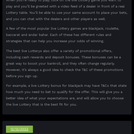
When you’re ready to play, click on the live Lottery game you want to
play and you’ll be greeted with a video feed of a dealer in front of a real
Lottery table. You’ll be able to use your same account to place your bets,
and you can chat with the dealers and other players as well.
A few of the most popular live Lottery games are blackjack, roulette,
baccarat and andar bahar. Each of these has different rules and
strategies that can help you increase your odds of winning.
The best live Lotterys also offer a variety of promotional offers,
including cash rewards and deposit bonuses. These bonuses can be a
great way to boost your bankroll, and they often change regularly.
However, it’s always a good idea to check the T&C of these promotions
before you sign up.
For example, a live Lottery bonus for blackjack may have T&Cs that state
how much you need to bet to qualify for the offer. This will give you a
better idea of what your expectations are, and will allow you to choose
the live Lottery that is the best fit for you.
12/12/2022