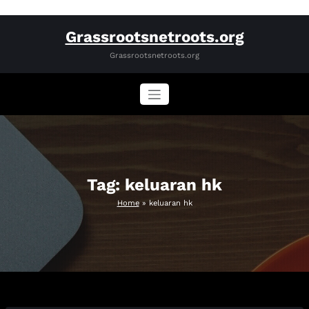
Skip
Grassrootsnetroots.org
to
content
Grassrootsnetroots.org
Tag: keluaran hk
Home
»
keluaran hk