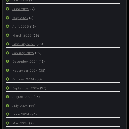
(2)
July 2025
(7)
June 2025
(3)
May 2025
(18)
April 2025
(36)
March 2025
(25)
February 2025
(32)
January 2025
(43)
December 2024
(38)
November 2024
(36)
October 2024
(27)
September 2024
(45)
August 2024
(44)
July 2024
(34)
June 2024
(35)
May 2024