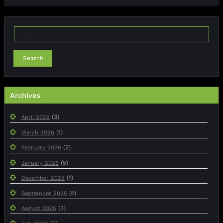
Search
Archives
(3)
April 2026
(1)
March 2026
(2)
February 2026
(5)
January 2026
(1)
December 2025
(4)
September 2025
(3)
August 2025