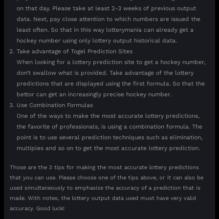
on that day. Please take at least 2-3 weeks of previous output
data. Next, pay close attention to which numbers are issued the
least often. So that in this way lotterymania can already get a
hockey number using only lottery output historical data.
Take advantage of Togel Prediction Sites
When looking for a lottery prediction site to get a hockey number,
don’t swallow what is provided. Take advantage of the lottery
predictions that are displayed using the first formula. So that the
bettor can get an increasingly precise hockey number.
Use Combination Formulas
One of the ways to make the most accurate lottery predictions,
the favorite of professionals, is using a combination formula. The
point is to use several prediction techniques such as elimination,
multiples and so on to get the most accurate lottery prediction.
Those are the 3 tips for making the most accurate lottery predictions
that you can use. Please choose one of the tips above, or it can also be
used simultaneously to emphasize the accuracy of a prediction that is
made. With notes, the lottery output data used must have very valid
accuracy. Good luck!