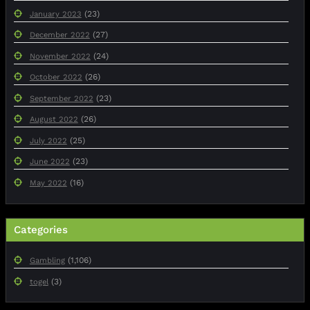
(23)
January 2023
(27)
December 2022
(24)
November 2022
(26)
October 2022
(23)
September 2022
(26)
August 2022
(25)
July 2022
(23)
June 2022
(16)
May 2022
Categories
(1,106)
Gambling
(3)
togel