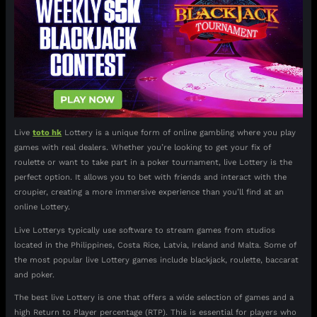
Live
toto hk
Lottery is a unique form of online gambling where you play
games with real dealers. Whether you’re looking to get your fix of
roulette or want to take part in a poker tournament, live Lottery is the
perfect option. It allows you to bet with friends and interact with the
croupier, creating a more immersive experience than you’ll find at an
online Lottery.
Live Lotterys typically use software to stream games from studios
located in the Philippines, Costa Rice, Latvia, Ireland and Malta. Some of
the most popular live Lottery games include blackjack, roulette, baccarat
and poker.
The best live Lottery is one that offers a wide selection of games and a
high Return to Player percentage (RTP). This is essential for players who