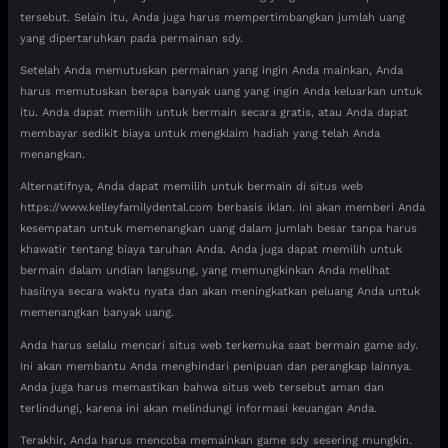
tersebut.
Selain itu, Anda juga harus mempertimbangkan jumlah uang
yang dipertaruhkan pada permainan sdy.
Setelah Anda memutuskan permainan yang ingin Anda mainkan, Anda
harus memutuskan berapa banyak uang yang ingin Anda keluarkan untuk
itu.
Anda dapat memilih untuk bermain secara gratis, atau Anda dapat
membayar sedikit biaya untuk mengklaim hadiah yang telah Anda
menangkan.
Alternatifnya, Anda dapat memilih untuk bermain di situs web
https://www.kelleyfamilydental.com berbasis iklan.
Ini akan memberi Anda
kesempatan untuk memenangkan uang dalam jumlah besar tanpa harus
khawatir tentang biaya taruhan Anda.
Anda juga dapat memilih untuk
bermain dalam undian langsung, yang memungkinkan Anda melihat
hasilnya secara waktu nyata dan akan meningkatkan peluang Anda untuk
memenangkan banyak uang.
Anda harus selalu mencari situs web terkemuka saat bermain game sdy.
Ini akan membantu Anda menghindari penipuan dan perangkap lainnya.
Anda juga harus memastikan bahwa situs web tersebut aman dan
terlindungi, karena ini akan melindungi informasi keuangan Anda.
Terakhir, Anda harus mencoba memainkan game sdy sesering mungkin.