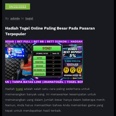
04/22/2023
By
admin
In
togel
Hadiah Togel Online Paling Besar Pada Pasaran
Terpopuler
Hadiah
togel
adalah salah satu cara paling sederhana untuk
memenangkan banyak uang.
Ini menawarkan kesempatan untuk
memenangkan uang dalam jumlah besar hanya dalam beberapa menit.
Namun, Anda harus memastikan bahwa Anda memainkan game yang
tepat untuk mendapatkan hasil terbaik.