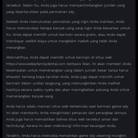
tersebut.
Selain itu, Anda juga harus mempertimbangkan jumlah uang
yang dipertaruhkan pada permainan sdy.
Setelah Anda memutuskan permainan yang ingin Anda mainkan, Anda
harus memutuskan berapa banyak uang yang ingin Anda keluarkan untuk
itu.
Anda dapat memilih untuk bermain secara gratis, atau Anda dapat
membayar sedikit biaya untuk mengklaim hadiah yang telah Anda
menangkan.
Alternatifnya, Anda dapat memilih untuk bermain di situs web
https://www.kelleyfamilydental.com berbasis iklan.
Ini akan memberi Anda
kesempatan untuk memenangkan uang dalam jumlah besar tanpa harus
khawatir tentang biaya taruhan Anda.
Anda juga dapat memilih untuk
bermain dalam undian langsung, yang memungkinkan Anda melihat
hasilnya secara waktu nyata dan akan meningkatkan peluang Anda untuk
memenangkan banyak uang.
Anda harus selalu mencari situs web terkemuka saat bermain game sdy.
Ini akan membantu Anda menghindari penipuan dan perangkap lainnya.
Anda juga harus memastikan bahwa situs web tersebut aman dan
terlindungi, karena ini akan melindungi informasi keuangan Anda.
Terakhir, Anda harus mencoba memainkan game sdy sesering mungkin.