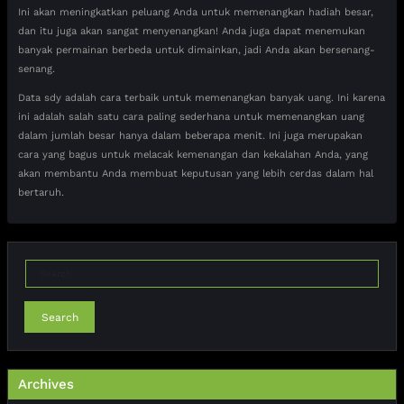
Ini akan meningkatkan peluang Anda untuk memenangkan hadiah besar,
dan itu juga akan sangat menyenangkan!
Anda juga dapat menemukan
banyak permainan berbeda untuk dimainkan, jadi Anda akan bersenang-
senang.
Data sdy adalah cara terbaik untuk memenangkan banyak uang.
Ini karena
ini adalah salah satu cara paling sederhana untuk memenangkan uang
dalam jumlah besar hanya dalam beberapa menit.
Ini juga merupakan
cara yang bagus untuk melacak kemenangan dan kekalahan Anda, yang
akan membantu Anda membuat keputusan yang lebih cerdas dalam hal
bertaruh.
Search
Archives