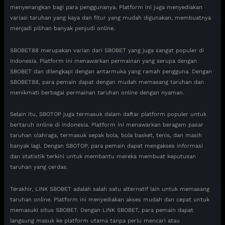
menyenangkan bagi para penggunanya. Platform ini juga menyediakan
variasi taruhan yang kaya dan fitur yang mudah digunakan, membuatnya
menjadi pilihan banyak penjudi online.
SBOBET88 merupakan varian dari SBOBET yang juga sangat populer di
Indonesia. Platform ini menawarkan permainan yang serupa dengan
SBOBET dan dilengkapi dengan antarmuka yang ramah pengguna. Dengan
SBOBET88, para pemain dapat dengan mudah memasang taruhan dan
menikmati berbagai permainan taruhan online dengan nyaman.
Selain itu, SBOTOP juga termasuk dalam daftar platform populer untuk
bertaruh online di Indonesia. Platform ini menawarkan beragam pasar
taruhan olahraga, termasuk sepak bola, bola basket, tenis, dan masih
banyak lagi. Dengan SBOTOP, para pemain dapat mengakses informasi
dan statistik terkini untuk membantu mereka membuat keputusan
taruhan yang cerdas.
Terakhir, LINK SBOBET adalah salah satu alternatif lain untuk memasang
taruhan online. Platform ini menyediakan akses mudah dan cepat untuk
memasuki situs SBOBET. Dengan LINK SBOBET, para pemain dapat
langsung masuk ke platform utama tanpa perlu mencari atau