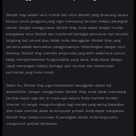
Sbobet Wap adalah versi mobile dari situs Sbobet yang dirancang secara
khusus untuk pengguna yang ingin memasang taruhan melalui perangkat
seluler. Dengan menggunakan Sbobet Wap, Anda dapat dengan mudah
mengakses situs Sbobet dan menikmati berbagai permainan dan taruhan
langsung dari ponsel atau tablet Anda. Keunggulan Sbobet Wap yang
pertama adalah kemudahan penggunaannya. Dibandingkan dengan versi
desktop, Sbobet Wap memiliki antarmuka yang lebih sederhana namun
tetap mempertahankan fungsionalitas yang sama. Anda dapat dengan
cepat menavigasi melalui berbagai opsi taruhan dan menemukan
permainan yang Anda minati.
Selain itu, Sbobet Wap juga menawarkan keunggulan dalam hal
aksesibilitas. Dengan menggunakan Sbobet Wap, Anda dapat memasang
taruhan kapan saja dan di mana saja selama Anda memiliki koneksi
internet. Ini sangat menguntungkan bagi mereka yang sering bepergian
atau tidak memiliki akses ke komputer pribadi. Anda dapat mengakses
Sbobet Wap melalui browser di perangkat seluler Anda tanpa perlu
mengunduh aplikasi tambahan.