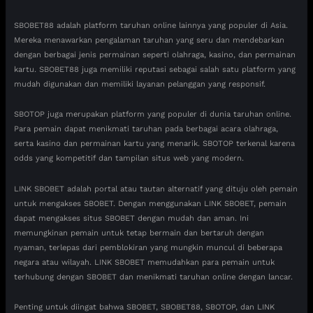
SBOBET88 adalah platform taruhan online lainnya yang populer di Asia.
Mereka menawarkan pengalaman taruhan yang seru dan mendebarkan
dengan berbagai jenis permainan seperti olahraga, kasino, dan permainan
kartu. SBOBET88 juga memiliki reputasi sebagai salah satu platform yang
mudah digunakan dan memiliki layanan pelanggan yang responsif.
SBOTOP juga merupakan platform yang populer di dunia taruhan online.
Para pemain dapat menikmati taruhan pada berbagai acara olahraga,
serta kasino dan permainan kartu yang menarik. SBOTOP terkenal karena
odds yang kompetitif dan tampilan situs web yang modern.
LINK SBOBET adalah portal atau tautan alternatif yang dituju oleh pemain
untuk mengakses SBOBET. Dengan menggunakan LINK SBOBET, pemain
dapat mengakses situs SBOBET dengan mudah dan aman. Ini
memungkinan pemain untuk tetap bermain dan bertaruh dengan
nyaman, terlepas dari pemblokiran yang mungkin muncul di beberapa
negara atau wilayah. LINK SBOBET memudahkan para pemain untuk
terhubung dengan SBOBET dan menikmati taruhan online dengan lancar.
Penting untuk diingat bahwa SBOBET, SBOBET88, SBOTOP, dan LINK