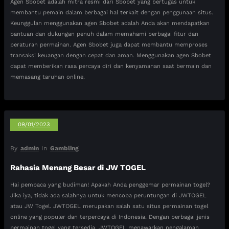
Agen Sbobet adalah mitra resmi dari Sbobet yang bertugas untuk
membantu pemain dalam berbagai hal terkait dengan penggunaan situs.
Keunggulan menggunakan agen Sbobet adalah Anda akan mendapatkan
bantuan dan dukungan penuh dalam memahami berbagai fitur dan
peraturan permainan. Agen Sbobet juga dapat membantu memproses
transaksi keuangan dengan cepat dan aman. Menggunakan agen Sbobet
dapat memberikan rasa percaya diri dan kenyamanan saat bermain dan
memasang taruhan online.
09/01/2023
By
admin
In
Gambling
Rahasia Menang Besar di JW TOGEL
Hai pembaca yang budiman! Apakah Anda penggemar permainan togel?
Jika iya, tidak ada salahnya untuk mencoba peruntungan di JWTOGEL
atau JW Togel. JWTOGEL merupakan salah satu situs permainan togel
online yang populer dan terpercaya di Indonesia. Dengan berbagai jenis
permainan togel yang tersedia, JWTOGEL menawarkan pengalaman