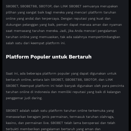
SBOBET, SBOBET88, SBOTOP, dan LINK SBOBET semuanya merupakan
pilihan yang sangat baik bagi mereka yang mencari platform taruhan
online yang andal dan terpercaya. Dengan reputasi yang kuat dan
dukungan pelanggan yang baik, pemain dapat merasa aman dan nyaman
saat memasang taruhan mereka. Jadi, jika Anda mencari pengalaman
taruhan online yang memuaskan, tak ada salahnya mempertimbangkan
salah satu dari keempat platform ini.
Platform Populer untuk Bertaruh
Saat ini, ada beberapa platform populer yang dapat digunakan untuk
bertaruh online, antara lain SBOBET, SBOBET88, SBOTOP, dan LINK
SBOBET. Keempat platform ini telah banyak digunakan oleh para pencinta
taruhan online di Indonesia dan memiliki reputasi yang baik di kalangan
penggemar judi daring.
SBOBET adalah salah satu platform taruhan online terkemuka yang
menawarkan beragam jenis permainan, termasuk taruhan olahraga,
kasino, dan permainan live. SBOBET telah lama beroperasi dan telah
terbukti memberikan pengalaman bertaruh yang aman dan