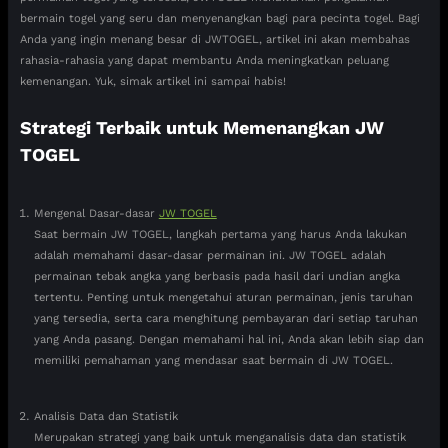
bermain togel yang seru dan menyenangkan bagi para pecinta togel. Bagi
Anda yang ingin menang besar di JWTOGEL, artikel ini akan membahas
rahasia-rahasia yang dapat membantu Anda meningkatkan peluang
kemenangan. Yuk, simak artikel ini sampai habis!
Strategi Terbaik untuk Memenangkan JW
TOGEL
Mengenal Dasar-dasar
JW TOGEL
Saat bermain JW TOGEL, langkah pertama yang harus Anda lakukan
adalah memahami dasar-dasar permainan ini. JW TOGEL adalah
permainan tebak angka yang berbasis pada hasil dari undian angka
tertentu. Penting untuk mengetahui aturan permainan, jenis taruhan
yang tersedia, serta cara menghitung pembayaran dari setiap taruhan
yang Anda pasang. Dengan memahami hal ini, Anda akan lebih siap dan
memiliki pemahaman yang mendasar saat bermain di JW TOGEL.
Analisis Data dan Statistik
Merupakan strategi yang baik untuk menganalisis data dan statistik