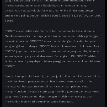
yang paling populer. Banyak orang memilih untuk memasang taruhan
mereka secara online karena fleksibilitas dan kemudahan yang
ditawarkan. Ada banyak platform taruhan online di luar sana, tetapi
empat yang paling populer adalah SBOBET, SBOBET88, SBOTOP, dan LINK
SBOBET.
SBOBET adalah salah satu platform taruhan online terbesar di dunia.
Mereka menawarkan berbagai jenis taruhan, mulai dari olahraga hingga
permainan kasino. SBOBET88 adalah varian dengan fitur dan tampilan
yang sangat mirip dengan SBOBET, tetapi dikhususkan untuk pasar Asia.
SBOTOP juga merupakan platform taruhan online yang populer, terkenal
karena layanan yang cepat dan aman. Sedangkan LINK SBOBET adalah
tautan alternatif yang dapat diakses pengguna untuk masuk ke platform
SBOBET.
Dengan keempat platform ini, para penjudi online memiliki banyak pilihan
untuk menikmati pengalaman taruhan mereka. Semua platform ini
menawarkan berbagai macam pilihan taruhan dan peluang yang
menguntungkan. Dengan sistem yang mudah digunakan dan antarmuka
yang intuitif, para penjudi dapat dengan mudah memasang taruhan
mereka dan menikmati permainan tanpa hambatan.