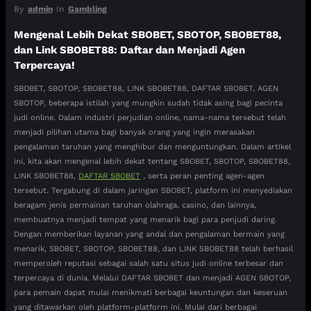
By
admin
In
Gambling
Mengenal Lebih Dekat SBOBET, SBOTOP, SBOBET88,
dan Link SBOBET88: Daftar dan Menjadi Agen
Terpercaya!
SBOBET, SBOTOP, SBOBET88, LINK SBOBET88, DAFTAR SBOBET, AGEN
SBOTOP, beberapa istilah yang mungkin sudah tidak asing bagi pecinta
judi online. Dalam industri perjudian online, nama-nama tersebut telah
menjadi pilihan utama bagi banyak orang yang ingin merasakan
pengalaman taruhan yang menghibur dan menguntungkan. Dalam artikel
ini, kita akan mengenal lebih dekat tentang SBOBET, SBOTOP, SBOBET88,
LINK SBOBET88,
DAFTAR SBOBET
, serta peran penting agen-agen
tersebut. Tergabung di dalam jaringan SBOBET, platform ini menyediakan
beragam jenis permainan taruhan olahraga, casino, dan lainnya,
membuatnya menjadi tempat yang menarik bagi para penjudi daring.
Dengan memberikan layanan yang andal dan pengalaman bermain yang
menarik, SBOBET, SBOTOP, SBOBET88, dan LINK SBOBET88 telah berhasil
memperoleh reputasi sebagai salah satu situs judi online terbesar dan
terpercaya di dunia. Melalui DAFTAR SBOBET dan menjadi AGEN SBOTOP,
para pemain dapat mulai menikmati berbagai keuntungan dan keseruan
yang ditawarkan oleh platform-platform ini. Mulai dari berbagai