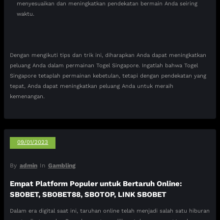
menyesuaikan dan meningkatkan pendekatan bermain Anda seiring
waktu.
Dengan mengikuti tips dan trik ini, diharapkan Anda dapat meningkatkan
peluang Anda dalam permainan Togel Singapore. Ingatlah bahwa Togel
Singapore tetaplah permainan kebetulan, tetapi dengan pendekatan yang
tepat, Anda dapat meningkatkan peluang Anda untuk meraih
kemenangan.
09/01/2023
By
admin
In
Gambling
Empat Platform Populer untuk Bertaruh Online:
SBOBET, SBOBET88, SBOTOP, LINK SBOBET
Dalam era digital saat ini, taruhan online telah menjadi salah satu hiburan