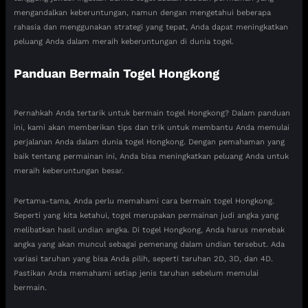
mengandalkan keberuntungan, namun dengan mengetahui beberapa
rahasia dan menggunakan strategi yang tepat, Anda dapat meningkatkan
peluang Anda dalam meraih keberuntungan di dunia togel.
Panduan Bermain Togel Hongkong
Pernahkah Anda tertarik untuk bermain togel Hongkong? Dalam panduan
ini, kami akan memberikan tips dan trik untuk membantu Anda memulai
perjalanan Anda dalam dunia togel Hongkong. Dengan pemahaman yang
baik tentang permainan ini, Anda bisa meningkatkan peluang Anda untuk
meraih keberuntungan besar.
Pertama-tama, Anda perlu memahami cara bermain togel Hongkong.
Seperti yang kita ketahui, togel merupakan permainan judi angka yang
melibatkan hasil undian angka. Di togel Hongkong, Anda harus menebak
angka yang akan muncul sebagai pemenang dalam undian tersebut. Ada
variasi taruhan yang bisa Anda pilih, seperti taruhan 2D, 3D, dan 4D.
Pastikan Anda memahami setiap jenis taruhan sebelum memulai
bermain.