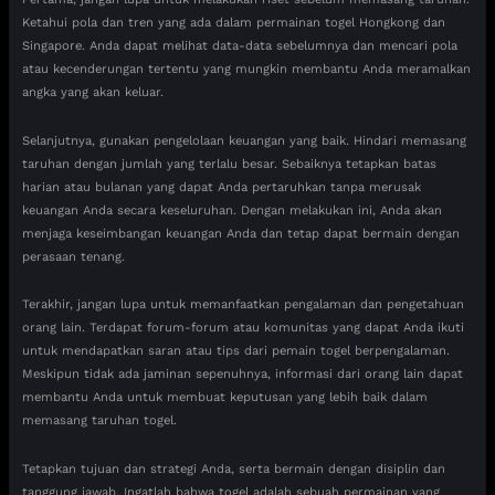
Ketahui pola dan tren yang ada dalam permainan togel Hongkong dan
Singapore. Anda dapat melihat data-data sebelumnya dan mencari pola
atau kecenderungan tertentu yang mungkin membantu Anda meramalkan
angka yang akan keluar.
Selanjutnya, gunakan pengelolaan keuangan yang baik. Hindari memasang
taruhan dengan jumlah yang terlalu besar. Sebaiknya tetapkan batas
harian atau bulanan yang dapat Anda pertaruhkan tanpa merusak
keuangan Anda secara keseluruhan. Dengan melakukan ini, Anda akan
menjaga keseimbangan keuangan Anda dan tetap dapat bermain dengan
perasaan tenang.
Terakhir, jangan lupa untuk memanfaatkan pengalaman dan pengetahuan
orang lain. Terdapat forum-forum atau komunitas yang dapat Anda ikuti
untuk mendapatkan saran atau tips dari pemain togel berpengalaman.
Meskipun tidak ada jaminan sepenuhnya, informasi dari orang lain dapat
membantu Anda untuk membuat keputusan yang lebih baik dalam
memasang taruhan togel.
Tetapkan tujuan dan strategi Anda, serta bermain dengan disiplin dan
tanggung jawab. Ingatlah bahwa togel adalah sebuah permainan yang