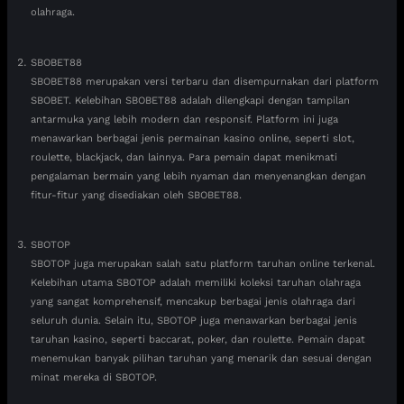
olahraga.
SBOBET88
SBOBET88 merupakan versi terbaru dan disempurnakan dari platform
SBOBET. Kelebihan SBOBET88 adalah dilengkapi dengan tampilan
antarmuka yang lebih modern dan responsif. Platform ini juga
menawarkan berbagai jenis permainan kasino online, seperti slot,
roulette, blackjack, dan lainnya. Para pemain dapat menikmati
pengalaman bermain yang lebih nyaman dan menyenangkan dengan
fitur-fitur yang disediakan oleh SBOBET88.
SBOTOP
SBOTOP juga merupakan salah satu platform taruhan online terkenal.
Kelebihan utama SBOTOP adalah memiliki koleksi taruhan olahraga
yang sangat komprehensif, mencakup berbagai jenis olahraga dari
seluruh dunia. Selain itu, SBOTOP juga menawarkan berbagai jenis
taruhan kasino, seperti baccarat, poker, dan roulette. Pemain dapat
menemukan banyak pilihan taruhan yang menarik dan sesuai dengan
minat mereka di SBOTOP.