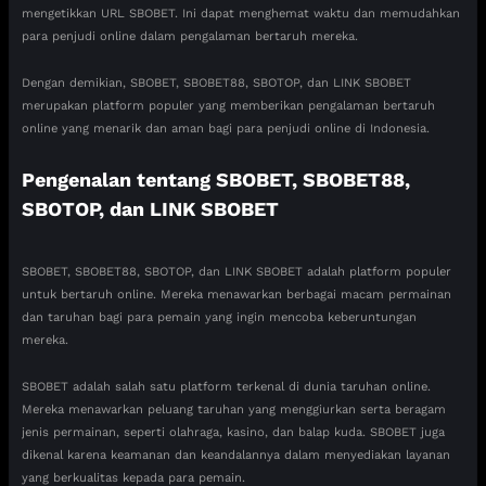
mengetikkan URL SBOBET. Ini dapat menghemat waktu dan memudahkan
para penjudi online dalam pengalaman bertaruh mereka.
Dengan demikian, SBOBET, SBOBET88, SBOTOP, dan LINK SBOBET
merupakan platform populer yang memberikan pengalaman bertaruh
online yang menarik dan aman bagi para penjudi online di Indonesia.
Pengenalan tentang SBOBET, SBOBET88,
SBOTOP, dan LINK SBOBET
SBOBET, SBOBET88, SBOTOP, dan LINK SBOBET adalah platform populer
untuk bertaruh online. Mereka menawarkan berbagai macam permainan
dan taruhan bagi para pemain yang ingin mencoba keberuntungan
mereka.
SBOBET adalah salah satu platform terkenal di dunia taruhan online.
Mereka menawarkan peluang taruhan yang menggiurkan serta beragam
jenis permainan, seperti olahraga, kasino, dan balap kuda. SBOBET juga
dikenal karena keamanan dan keandalannya dalam menyediakan layanan
yang berkualitas kepada para pemain.