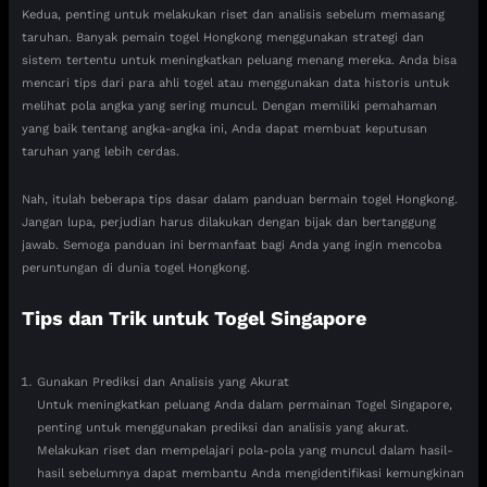
Kedua, penting untuk melakukan riset dan analisis sebelum memasang
taruhan. Banyak pemain togel Hongkong menggunakan strategi dan
sistem tertentu untuk meningkatkan peluang menang mereka. Anda bisa
mencari tips dari para ahli togel atau menggunakan data historis untuk
melihat pola angka yang sering muncul. Dengan memiliki pemahaman
yang baik tentang angka-angka ini, Anda dapat membuat keputusan
taruhan yang lebih cerdas.
Nah, itulah beberapa tips dasar dalam panduan bermain togel Hongkong.
Jangan lupa, perjudian harus dilakukan dengan bijak dan bertanggung
jawab. Semoga panduan ini bermanfaat bagi Anda yang ingin mencoba
peruntungan di dunia togel Hongkong.
Tips dan Trik untuk Togel Singapore
Gunakan Prediksi dan Analisis yang Akurat
Untuk meningkatkan peluang Anda dalam permainan Togel Singapore,
penting untuk menggunakan prediksi dan analisis yang akurat.
Melakukan riset dan mempelajari pola-pola yang muncul dalam hasil-
hasil sebelumnya dapat membantu Anda mengidentifikasi kemungkinan