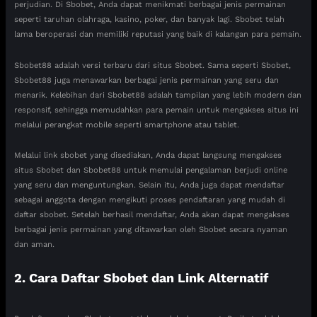
perjudian. Di Sbobet, Anda dapat menikmati berbagai jenis permainan
seperti taruhan olahraga, kasino, poker, dan banyak lagi. Sbobet telah
lama beroperasi dan memiliki reputasi yang baik di kalangan para pemain.
Sbobet88 adalah versi terbaru dari situs Sbobet. Sama seperti Sbobet,
Sbobet88 juga menawarkan berbagai jenis permainan yang seru dan
menarik. Kelebihan dari Sbobet88 adalah tampilan yang lebih modern dan
responsif, sehingga memudahkan para pemain untuk mengakses situs ini
melalui perangkat mobile seperti smartphone atau tablet.
Melalui link sbobet yang disediakan, Anda dapat langsung mengakses
situs Sbobet dan Sbobet88 untuk memulai pengalaman berjudi online
yang seru dan menguntungkan. Selain itu, Anda juga dapat mendaftar
sebagai anggota dengan mengikuti proses pendaftaran yang mudah di
daftar sbobet. Setelah berhasil mendaftar, Anda akan dapat mengakses
berbagai jenis permainan yang ditawarkan oleh Sbobet secara nyaman
dan aman.
2. Cara Daftar Sbobet dan Link Alternatif