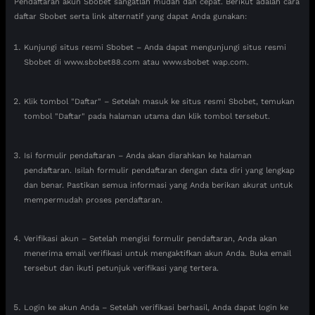
Pendaftaran akun Sbobet sangatlah mudah dan cepat. Berikut adalah cara
daftar Sbobet serta link alternatif yang dapat Anda gunakan:
Kunjungi situs resmi Sbobet – Anda dapat mengunjungi situs resmi
Sbobet di www.sbobet88.com atau www.sbobet wap.com.
Klik tombol "Daftar" – Setelah masuk ke situs resmi Sbobet, temukan
tombol "Daftar" pada halaman utama dan klik tombol tersebut.
Isi formulir pendaftaran – Anda akan diarahkan ke halaman
pendaftaran. Isilah formulir pendaftaran dengan data diri yang lengkap
dan benar. Pastikan semua informasi yang Anda berikan akurat untuk
mempermudah proses pendaftaran.
Verifikasi akun – Setelah mengisi formulir pendaftaran, Anda akan
menerima email verifikasi untuk mengaktifkan akun Anda. Buka email
tersebut dan ikuti petunjuk verifikasi yang tertera.
Login ke akun Anda – Setelah verifikasi berhasil, Anda dapat login ke