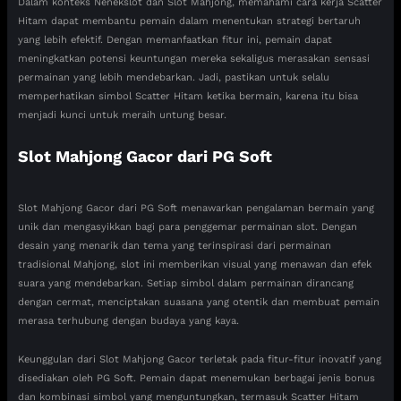
Dalam konteks Nenekslot dan Slot Mahjong, memahami cara kerja Scatter
Hitam dapat membantu pemain dalam menentukan strategi bertaruh
yang lebih efektif. Dengan memanfaatkan fitur ini, pemain dapat
meningkatkan potensi keuntungan mereka sekaligus merasakan sensasi
permainan yang lebih mendebarkan. Jadi, pastikan untuk selalu
memperhatikan simbol Scatter Hitam ketika bermain, karena itu bisa
menjadi kunci untuk meraih untung besar.
Slot Mahjong Gacor dari PG Soft
Slot Mahjong Gacor dari PG Soft menawarkan pengalaman bermain yang
unik dan mengasyikkan bagi para penggemar permainan slot. Dengan
desain yang menarik dan tema yang terinspirasi dari permainan
tradisional Mahjong, slot ini memberikan visual yang menawan dan efek
suara yang mendebarkan. Setiap simbol dalam permainan dirancang
dengan cermat, menciptakan suasana yang otentik dan membuat pemain
merasa terhubung dengan budaya yang kaya.
Keunggulan dari Slot Mahjong Gacor terletak pada fitur-fitur inovatif yang
disediakan oleh PG Soft. Pemain dapat menemukan berbagai jenis bonus
dan kombinasi simbol yang menguntungkan, termasuk Scatter Hitam