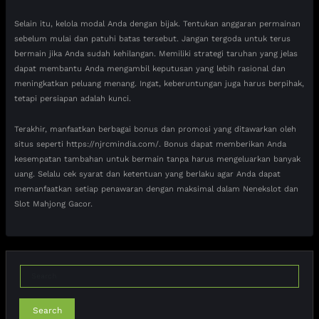
Selain itu, kelola modal Anda dengan bijak. Tentukan anggaran permainan
sebelum mulai dan patuhi batas tersebut. Jangan tergoda untuk terus
bermain jika Anda sudah kehilangan. Memiliki strategi taruhan yang jelas
dapat membantu Anda mengambil keputusan yang lebih rasional dan
meningkatkan peluang menang. Ingat, keberuntungan juga harus berpihak,
tetapi persiapan adalah kunci.
Terakhir, manfaatkan berbagai bonus dan promosi yang ditawarkan oleh
situs seperti https://njrcmindia.com/. Bonus dapat memberikan Anda
kesempatan tambahan untuk bermain tanpa harus mengeluarkan banyak
uang. Selalu cek syarat dan ketentuan yang berlaku agar Anda dapat
memanfaatkan setiap penawaran dengan maksimal dalam Nenekslot dan
Slot Mahjong Gacor.
Search