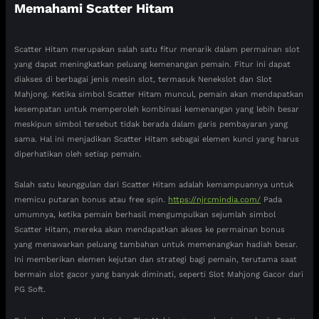
Memahami Scatter Hitam
Scatter Hitam merupakan salah satu fitur menarik dalam permainan slot
yang dapat meningkatkan peluang kemenangan pemain. Fitur ini dapat
diakses di berbagai jenis mesin slot, termasuk Nenekslot dan Slot
Mahjong. Ketika simbol Scatter Hitam muncul, pemain akan mendapatkan
kesempatan untuk memperoleh kombinasi kemenangan yang lebih besar
meskipun simbol tersebut tidak berada dalam garis pembayaran yang
sama. Hal ini menjadikan Scatter Hitam sebagai elemen kunci yang harus
diperhatikan oleh setiap pemain.
Salah satu keunggulan dari Scatter Hitam adalah kemampuannya untuk
memicu putaran bonus atau free spin.
https://njrcmindia.com/
Pada
umumnya, ketika pemain berhasil mengumpulkan sejumlah simbol
Scatter Hitam, mereka akan mendapatkan akses ke permainan bonus
yang menawarkan peluang tambahan untuk memenangkan hadiah besar.
Ini memberikan elemen kejutan dan strategi bagi pemain, terutama saat
bermain slot gacor yang banyak diminati, seperti Slot Mahjong Gacor dari
PG Soft.