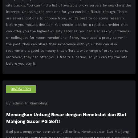
site quickly. You can find a list of available proxy servers by searching the
internet. Choosing the best one for you can be difficult, though. There
are several options to choose from, so it’s best to do some research
before you make a decision. You should look for a reliable provider that
can offer you the highest-quality services. You can also ask your friends
or colleagues for recommendations. If they have used a proxy server in
the past, they can share their experience with you. They can also
recommend a good company that offers a wide range of proxy servers.
Moreover, they can offer you a free trial period, so you can try the site
before you buy it.
08/05/2024
By
admin
In
Gambling
Menangkan Untung Besar dengan Nenekslot dan Slot
Mahjong Gacor PG Soft!
Bagi para penggemar permainan judi online, Nenekslot dan Slot Mahjong