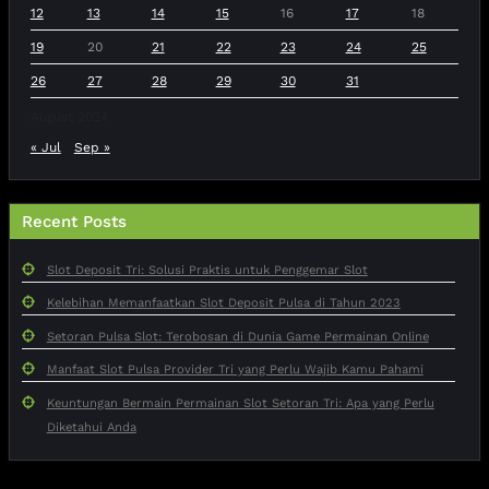
12
13
14
15
16
17
18
19
20
21
22
23
24
25
26
27
28
29
30
31
August 2024
« Jul
Sep »
Recent Posts
Slot Deposit Tri: Solusi Praktis untuk Penggemar Slot
Kelebihan Memanfaatkan Slot Deposit Pulsa di Tahun 2023
Setoran Pulsa Slot: Terobosan di Dunia Game Permainan Online
Manfaat Slot Pulsa Provider Tri yang Perlu Wajib Kamu Pahami
Keuntungan Bermain Permainan Slot Setoran Tri: Apa yang Perlu
Diketahui Anda