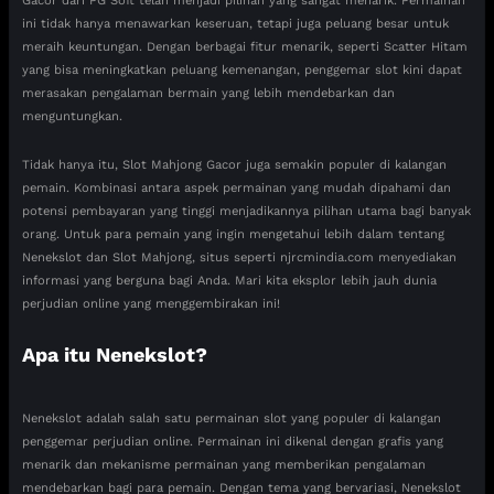
Gacor dari PG Soft telah menjadi pilihan yang sangat menarik. Permainan
ini tidak hanya menawarkan keseruan, tetapi juga peluang besar untuk
meraih keuntungan. Dengan berbagai fitur menarik, seperti Scatter Hitam
yang bisa meningkatkan peluang kemenangan, penggemar slot kini dapat
merasakan pengalaman bermain yang lebih mendebarkan dan
menguntungkan.
Tidak hanya itu, Slot Mahjong Gacor juga semakin populer di kalangan
pemain. Kombinasi antara aspek permainan yang mudah dipahami dan
potensi pembayaran yang tinggi menjadikannya pilihan utama bagi banyak
orang. Untuk para pemain yang ingin mengetahui lebih dalam tentang
Nenekslot dan Slot Mahjong, situs seperti njrcmindia.com menyediakan
informasi yang berguna bagi Anda. Mari kita eksplor lebih jauh dunia
perjudian online yang menggembirakan ini!
Apa itu Nenekslot?
Nenekslot adalah salah satu permainan slot yang populer di kalangan
penggemar perjudian online. Permainan ini dikenal dengan grafis yang
menarik dan mekanisme permainan yang memberikan pengalaman
mendebarkan bagi para pemain. Dengan tema yang bervariasi, Nenekslot