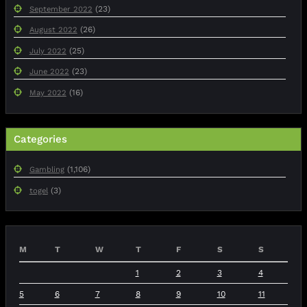
(23)
September 2022
(26)
August 2022
(25)
July 2022
(23)
June 2022
(16)
May 2022
Categories
(1,106)
Gambling
(3)
togel
M
T
W
T
F
S
S
1
2
3
4
5
6
7
8
9
10
11