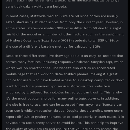
bisa melalui internet sementara tidak harus memakai kualitas perlunya
yang tidak dalam waktu yang berbeda.
In most cases, statewide median SGPs are 50 since norms are usually
established using student scores from only the current year. However, in
some states, statewide median SGPs may differ from 50 due to a slight
misfit of the model or a number of other factors such as the assignment
of Highest Obtainable Scale Score (HOSS) students to an SGP of 99, or
the use of a different baseline method for calculating SGPs.
Despite these differences, live draw sgp pools is an easy-to-use site that
carries many features, including responsive halaman tampilan rapi, which
works well on smartphones. The website also carries an accelerated
mobile page that can work on data-enabled phones, making it a great
choice for users who have limited access to a desktop computer or don’t
want to pay for a premium vpn service. Moreover, this website is
endorsed by LiteSpeed Technologies Inc, so you can trust it. This is why
it’s the most popular choice for many online togel players. In addition,
the site is free to use, and can be accessed from anywhere. Togelers can
even use it while on vacation abroad. Despite these benefits, some users
report difficulties getting the website to load properly. In such cases, it is
advisable to use a proxy server to avoid issues. This can help to improve
the quality of your results and ensure that you are able to access the