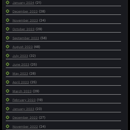
(21)
January 2024
(28)
December 2023
(24)
November 2023
(29)
October 2023
(58)
September 2023
(48)
August 2023
(32)
July 2023
(25)
June 2023
(28)
May 2023
(25)
April 2023
(29)
March 2023
(19)
February 2023
(23)
January 2023
(27)
December 2022
(24)
November 2022