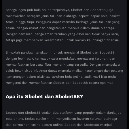
Sebagai agen judi bola online terpercaya, Sbobet dan Sbobet88 juga
menawarkan beragam jenis taruhan olahraga, seperti sepak bola, basket,
tenis, hingga tinju. Pengguna dapat memilih berbagai jenis taruhan yang
sesuai dengan minat dan pengetahuan mereka dalam dunia olahraga.
Dengan demikian, pengalaman taruhan yang diberikan tidak hanya seru,
tetapi juga memberikan kesempatan untuk meraih keuntungan finansial.
Simaklah panduan lengkap ini untuk mengenal Sbobet dan Sbobet88
dengan lebih baik, termasuk cara mendaftar, memasang taruhan, dan
memanfaatkan berbagai fitur menarik yang tersedia. Dengan mempelajari
seluk beluk situs ini, Anda dapat memaksimalkan kesenangan dan peluang
kemenangan dalam aktivitas taruhan bola online. Jadi, mari kita mulai
mengenal dan memanfaatkan Sbobet dan Sbobet88 secara optimal!
Apa itu Sbobet dan Sbobet88?
Sbobet dan Sbobet88 adalah dua platform yang populer dalam dunia judi
bola online. Kedua platform ini menyediakan layanan taruhan olahraga
dan permainan kasino secara online. Sbobet dan Sbobet88 menjadi