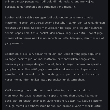
pilihan banyak penggemar judi bola di Indonesia karena menyajikan
berbagai jenis taruhan dan permainan yang menarik.
Sbobet adalah salah satu agen judi bola online terkemuka di Asia.
Platform ini telah beroperasi selama bertahun-tahun dan terkenal dengan
reputasi yang baik. Sbobet menyediakan berbagai jenis taruhan olahraga
seperti sepak bola, tenis, basket, dan banyak lagi. Selain itu, Sbobet juga
menawarkan permainan kasino seperti roulette, blackjack, dan mesin slot
yang menarik.
Sbobet88, di sisi lain, adalah versi lain dari Sbobet yang juga populer di
kalangan pecinta judi online. Platform ini menawarkan pengalaman
bermain yang serupa dengan Sbobet, tetapi dengan penawaran spesifik
yang berbeda. Sbobet88 juga memberikan akses mudah kepada para
pemain untuk bermain taruhan olahraga dan permainan kasino tanpa
harus mengunduh aplikasi atau perangkat lunak tambahan.
Ketika menggunakan Sbobet atau Sbobet88, para pemain dapat
menikmati berbagai keuntungan seperti kemudahan akses, keamanan
data, dan dukungan pelanggan yang responsif. Selain itu, kedua platform
ini juga memiliki berbagai jenis bonus dan promosi yang menarik untuk