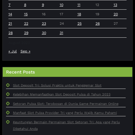
7
8
9
10
11
12
13
14
15
16
17
18
19
20
21
22
23
24
25
26
27
28
29
30
31
August 2023
« Jul
Sep »
Recent Posts
Slot Deposit Tri: Solusi Praktis untuk Penggemar Slot
Kelebihan Memanfaatkan Slot Deposit Pulsa di Tahun 2023
Setoran Pulsa Slot: Terobosan di Dunia Game Permainan Online
Manfaat Slot Pulsa Provider Tri yang Perlu Wajib Kamu Pahami
Keuntungan Bermain Permainan Slot Setoran Tri: Apa yang Perlu
Diketahui Anda