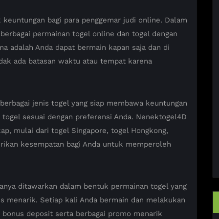
keuntungan bagi para penggemar judi online. Dalam
berbagai permainan togel online dan togel dengan
ma adalah Anda dapat bermain kapan saja dan di
idak ada batasan waktu atau tempat karena
 berbagai jenis togel yang siap membawa keuntungan
n togel sesuai dengan preferensi Anda. Nenektogel4D
p, mulai dari togel Singapore, togel Hongkong,
erikan kesempatan bagi Anda untuk memperoleh
anya ditawarkan dalam bentuk permainan togel yang
us menarik. Setiap kali Anda bermain dan melakukan
bonus deposit serta berbagai promo menarik