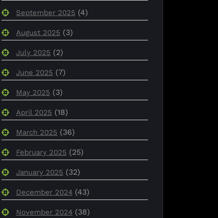
(4)
September 2025
(3)
August 2025
(2)
July 2025
(7)
June 2025
(3)
May 2025
(18)
April 2025
(36)
March 2025
(25)
February 2025
(32)
January 2025
(43)
December 2024
(38)
November 2024