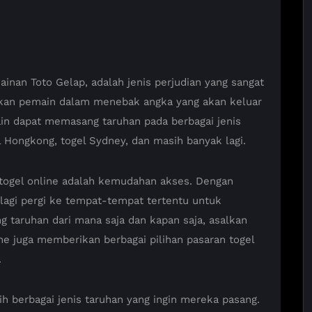
mainan Toto Gelap, adalah jenis perjudian yang sangat
atkan pemain dalam menebak angka yang akan keluar
ain dapat memasang taruhan pada berbagai jenis
el Hongkong, togel Sydney, dan masih banyak lagi.
 togel online adalah kemudahan akses. Dengan
 lagi pergi ke tempat-tempat tertentu untuk
taruhan dari mana saja dan kapan saja, asalkan
line juga memberikan berbagai pilihan pasaran togel
.
ih berbagai jenis taruhan yang ingin mereka pasang.