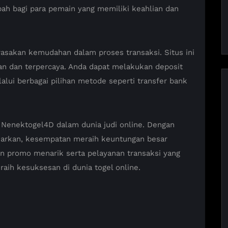
mbah bagi para pemain yang memiliki keahlian dan
asakan kemudahan dalam proses transaksi. Situs ini
 dan terpercaya. Anda dapat melakukan deposit
lui berbagai pilihan metode seperti transfer bank
Nenektogel4D dalam dunia judi online. Dengan
awarkan, kesempatan meraih keuntungan besar
dan promo menarik serta pelayanan transaksi yang
h kesuksesan di dunia togel online.