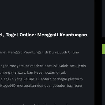
l, Togel Online: Menggali Keuntungan
ine: Menggali Keuntungan di Dunia Judi Online
angan masyarakat modern saat ini. Salah satu jenis
ine, yang menawarkan kesempatan untuk
angka yang keluar. Di antara berbagai platform
ektogel4D merupakan dua opsi populer bagi para