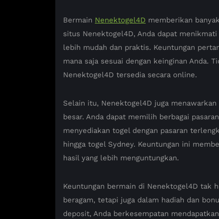
Bermain
Nenektogel4D
memberikan banyak 
situs Nenektogel4D, Anda dapat menikmati 
lebih mudah dan praktis. Keuntungan perta
mana saja sesuai dengan keinginan Anda. T
Nenektogel4D tersedia secara online.
Selain itu, Nenektogel4D juga menawarkan
besar. Anda dapat memilih berbagai pasara
menyediakan togel dengan pasaran terlengka
hingga togel Sydney. Keuntungan ini memb
hasil yang lebih menguntungkan.
Keuntungan bermain di Nenektogel4D tak h
beragam, tetapi juga dalam hadiah dan bon
deposit, Anda berkesempatan mendapatkan 