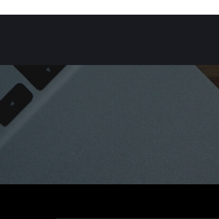
Skip
to
content