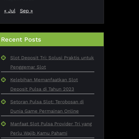
« Jul
Sep »
Recent Posts
Slot Deposit Tri: Solusi Praktis untuk
Penggemar Slot
Kelebihan Memanfaatkan Slot
Deposit Pulsa di Tahun 2023
Setoran Pulsa Slot: Terobosan di
Dunia Game Permainan Online
Manfaat Slot Pulsa Provider Tri yang
Perlu Wajib Kamu Pahami